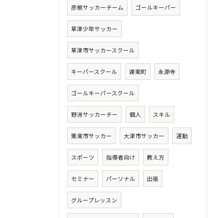
彦根サッカーチーム
ゴールキーパー
草津少年サッカー
草津市サッカースクール
キーパースクール
湖東町
永源寺
ゴールキーパースクール
野洲サッカーチー
個人
スキル
栗東市サッカー
大津市サッカー
運動
スポーツ
指導者向け
教え方
セミナー
パーソナル
出張
グループレッスン