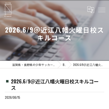
2026.6/9＠近江八幡火曜日校ス
キルコース
滋賀県・長野県の少年サッカーならJYUYON 14 soccer school
Blog
2026.6/9＠近江八幡火曜日校スキルコース
2026.6/9＠近江八幡火曜日校スキルコー
ス
2026/06/15