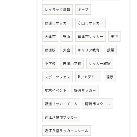
レイラック滋賀
キープ
野洲市サッカー
守山市サッカー
大津市
守山
草津市サッカー
実行
野洲校
大会
キャリア教育
授業
小学校
志津小学校
サッカー教室
スポーツフェス
14アカデミー
篠原
年末イベント
野洲サッカー
野洲サッカーチーム
野洲市スクール
近江八幡市サッカー
近江八幡サッカースクール