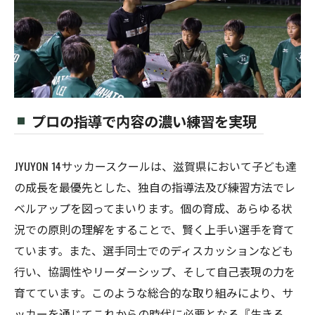
プロの指導で内容の濃い練習を実現
JYUYON 14サッカースクールは、滋賀県において子ども達
の成長を最優先とした、独自の指導法及び練習方法でレ
ベルアップを図ってまいります。個の育成、あらゆる状
況での原則の理解をすることで、賢く上手い選手を育て
ています。また、選手同士でのディスカッションなども
行い、協調性やリーダーシップ、そして自己表現の力を
育てています。このような総合的な取り組みにより、サ
ッカーを通じてこれからの時代に必要となる『生きる