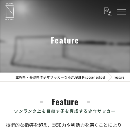
Feature
滋賀県・長野県の少年サッカーならJYUYON 14 soccer school
Feature
Feature
ワンランク上を目指す子を育成する少年サッカー
技術的な指導を超え、認知力や判断力を磨くことにより