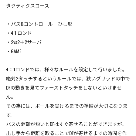
タクティクスコース
・パス&コントロール ひし形
・4:1 ロンド
・2vs2＋2サーバ
・GAME
4：1ロンドでは、様々なルールを設定して行いました。
絶対2タッチするというルールでは、狭いグリッドの中で
DFの動きを見てファーストタッチをしないといけませ
ん。
その為には、ボールを受けるまでの準備が大切になりま
す。
パスの距離が短いとDFはすぐ寄せることができますが、
出し手から距離を取ることでDFが寄せるまでの時間を作