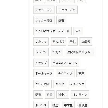
サッカーママ
サッカーパパ
サッカー好き
技術
大人向けサッカースクール
成人
サカママ
サカパパ
子供
上級者
トレセン
１対１
滋賀県少年サッカー
トラップ
パス&コントロール
ボールキープ
テクニック
草津
近江八幡市
キック
タイミング
愛東
八幡
浅小井
オンライン
ボランチ
講座
中学生
高校生