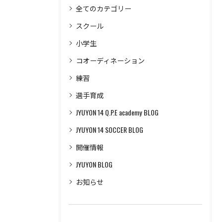
全てのカテゴリー
スクール
小学生
コオーディネーション
練習
選手育成
JYUYON 14 Q.P.E academy BLOG
JYUYON 14 SOCCER BLOG
開催情報
JYUYON BLOG
お知らせ