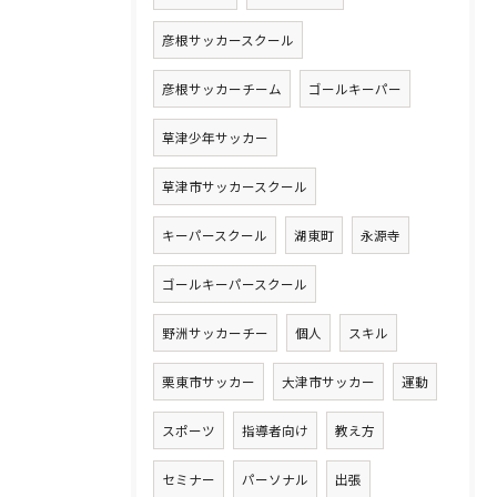
彦根サッカースクール
彦根サッカーチーム
ゴールキーパー
草津少年サッカー
草津市サッカースクール
キーパースクール
湖東町
永源寺
ゴールキーパースクール
野洲サッカーチー
個人
スキル
栗東市サッカー
大津市サッカー
運動
スポーツ
指導者向け
教え方
セミナー
パーソナル
出張