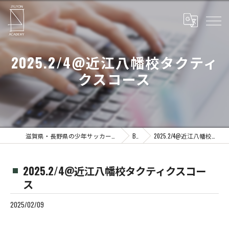
2025.2/4@近江八幡校タクティ
クスコース
滋賀県・長野県の少年サッカーならJYUYON 14 soccer school
Blog
2025.2/4@近江八幡校タクティクスコース
2025.2/4@近江八幡校タクティクスコー
ス
2025/02/09