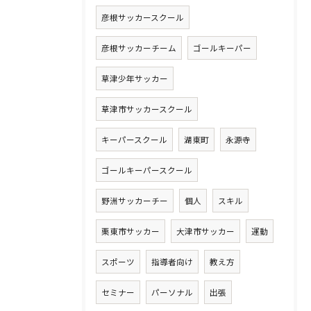
彦根サッカースクール
彦根サッカーチーム
ゴールキーパー
草津少年サッカー
草津市サッカースクール
キーパースクール
湖東町
永源寺
ゴールキーパースクール
野洲サッカーチー
個人
スキル
栗東市サッカー
大津市サッカー
運動
スポーツ
指導者向け
教え方
セミナー
パーソナル
出張