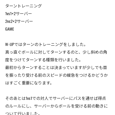
ターントレーニング
1vs1+2サーバー
2vs2+2サーバー
GAME
W-UPではターンのトレーニングをしました。
真っ直ぐボールに対してターンするのと、少し斜めの角
度をつけてターンする種類を行いました。
最初からターンすることは決まっていますが少しでも首
を振ったり受ける前のスピードの緩急をつけるかどうか
はすごく重要になります。
そのあとは1vs1での対人でサーバーにパスを通せば得点
のルールにし、サーバーからボールを受ける前の動きに
ついて行いました。