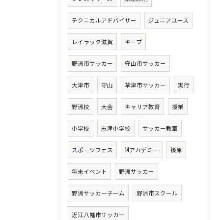
テクニカルアドバイザー
ジュニアユース
レイラック滋賀
キープ
野洲市サッカー
守山市サッカー
大津市
守山
草津市サッカー
実行
野洲校
大会
キャリア教育
授業
小学校
志津小学校
サッカー教室
スポーツフェス
14アカデミー
篠原
年末イベント
野洲サッカー
野洲サッカーチーム
野洲市スクール
近江八幡市サッカー