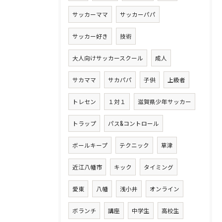
サッカーママ
サッカーパパ
サッカー好き
技術
大人向けサッカースクール
成人
サカママ
サカパパ
子供
上級者
トレセン
１対１
滋賀県少年サッカー
トラップ
パス&コントロール
ボールキープ
テクニック
草津
近江八幡市
キック
タイミング
愛東
八幡
浅小井
オンライン
ボランチ
講座
中学生
高校生