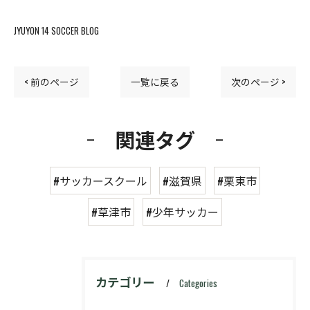
JYUYON 14 SOCCER BLOG
< 前のページ
一覧に戻る
次のページ >
関連タグ
#サッカースクール
#滋賀県
#栗東市
#草津市
#少年サッカー
カテゴリー
Categories