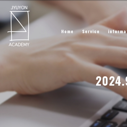
Home
Service
informa
202