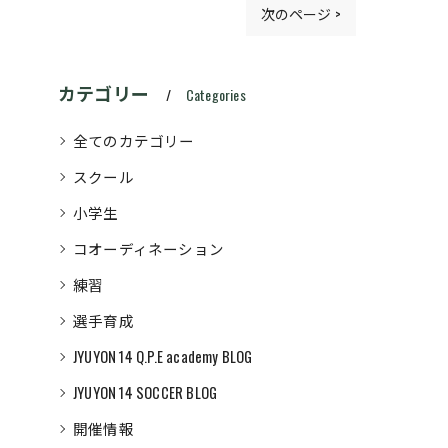
次のページ >
カテゴリー
Categories
全てのカテゴリー
スクール
小学生
コオーディネーション
練習
選手育成
JYUYON 14 Q.P.E academy BLOG
JYUYON 14 SOCCER BLOG
開催情報