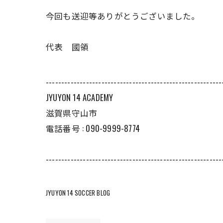
今回も送迎等ありがとうございました。
代表 國領
---------------------------------------------------------
JYUYON 14 ACADEMY
滋賀県守山市
電話番号 : 090-9999-8774
---------------------------------------------------------
JYUYON 14 SOCCER BLOG