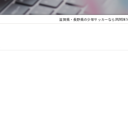
滋賀県・長野県の少年サッカーならJYUYON 14 soc
ス