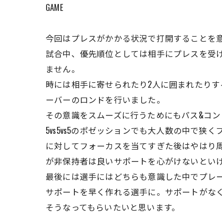
GAME
今回はプレスがかかる状況で打開することを
試合中、優先順位としては相手にプレスを受
ません。
時には相手に寄せられたり2人に囲まれたりす
ーバーのロンドを行いました。
その意識をスムーズに行うためにもパス&コン
5vs5vs5のポゼッションでも大人数の中
に対してフォーカスを当てすぎた後はやはり
が非保持者は良いサポートを心がけないとい
最後には選手にはどちらも意識した中でプレ
サポートを早く作れる選手に。サポートがな
そうなってもらいたいと思います。