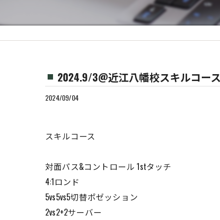
2024.9/3@近江八幡校スキルコー
2024/09/04
スキルコース
対面パス&コントロール 1stタッチ
4:1ロンド
5vs5vs5切替ポゼッション
2vs2+2サーバー