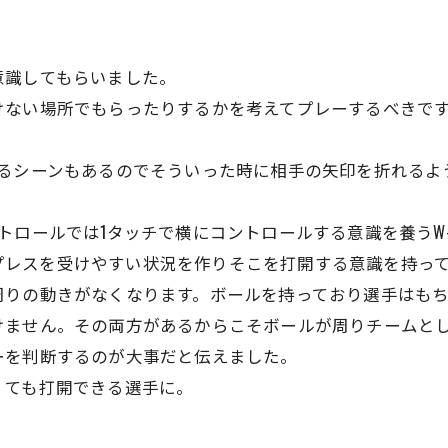
意識してもらいました。
けない場所でもらったりするかを考えてプレーするべきで
るシーンもあるのでそういった時に相手の矢印を折れるよ
トロールでは1タッチで横にコントロールする意識を養うW-
で狭くプレスを受けやすい状況を作りそこを打開する意識を持
周りの動きがなくなります。ボールを持っており選手はも
けません。その両方があるからこそボールが周りチームと
ーを判断するのが大事だと伝えました。
くても打開できる選手に。