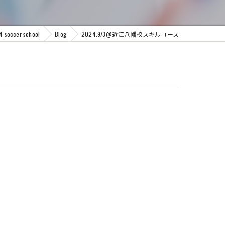
cer school
Blog
2024.9/3@近江八幡校スキルコース