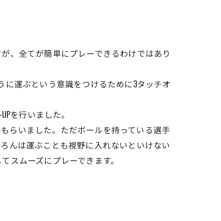
すが、全てが簡単にプレーできるわけではあり
うに運ぶという意識をつけるために3タッチオ
UPを行いました。
ってもらいました。ただボールを持っている選手
ちろんは運ぶことも視野に入れないといけない
してスムーズにプレーできます。