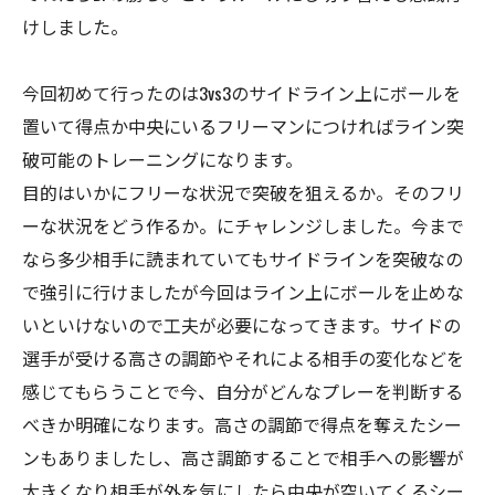
けしました。
今回初めて行ったのは3vs3のサイドライン上にボールを
置いて得点か中央にいるフリーマンにつければライン突
破可能のトレーニングになります。
目的はいかにフリーな状況で突破を狙えるか。そのフリ
ーな状況をどう作るか。にチャレンジしました。今まで
なら多少相手に読まれていてもサイドラインを突破なの
で強引に行けましたが今回はライン上にボールを止めな
いといけないので工夫が必要になってきます。サイドの
選手が受ける高さの調節やそれによる相手の変化などを
感じてもらうことで今、自分がどんなプレーを判断する
べきか明確になります。高さの調節で得点を奪えたシー
ンもありましたし、高さ調節することで相手への影響が
大きくなり相手が外を気にしたら中央が空いてくるシー