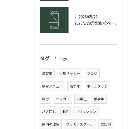
2026/05/23
2026.5/20＠栗東校ベーシック・スキルコース
タグ
Tags
滋賀県
少年サッカー
ブログ
練習メニュー
高学年
ボールタッチ
練習
サッカー
小学生
低学年
パス回し
1対1
ポゼッション
原則の理解
サッカースクール
認知力