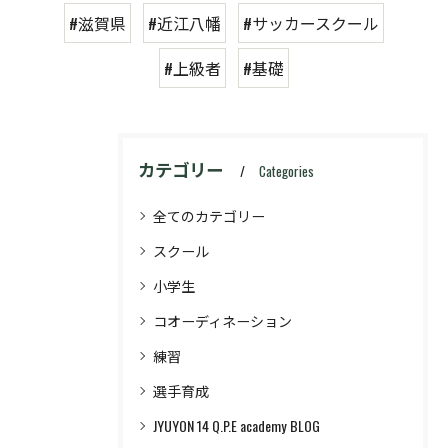
#滋賀県
#近江八幡
#サッカースクール
#上級者
#基礎
カテゴリー
Categories
全てのカテゴリー
スクール
小学生
コオーディネーション
練習
選手育成
JYUYON 14 Q.P.E academy BLOG