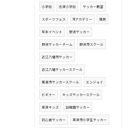
小学校
志津小学校
サッカー教室
スポーツフェス
14アカデミー
篠原
年末イベント
野洲サッカー
野洲サッカーチーム
野洲市スクール
近江八幡市サッカー
近江八幡サッカースクール
栗東市サッカースクール
エンジョイ
ビギナー
キッズサッカースクール
草津キッズ
幼稚園サッカー
初心者サッカー
草津市小学生サッカー