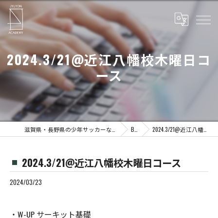
2024.3/21@近江八幡校木曜日コ
ース
滋賀県・長野県の少年サッカーならJYUYON 14 soccer school
Blog
2024.3/21@近江八幡校木曜日コース
2024.3/21@近江八幡校木曜日コース
2024/03/23
・W-UP サーキット基礎