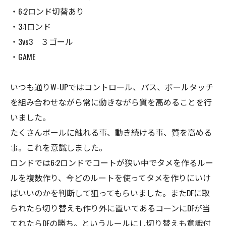
・6:2ロンド切替あり
・3:1ロンド
・3vs3 ３ゴール
・GAME
いつも通りW-UPではコントロール、パス、ボールタッチ
を組み合わせながら常に動きながら質を高めることを行
いました。
たくさんボールに触れる事、動き続ける事、質を高める
事。これを意識しました。
ロンドでは6:2ロンドでコートが狭い中でタメを作るルー
ルを複数作り、今どのルートを使ってタメを作りにいけ
ばいいのかを判断して狙ってもらいました。またDFに取
られたら切り替えも作り外に置いてあるコーンにDFが当
てれたらDFの勝ち。というルールにし切り替えも意識付