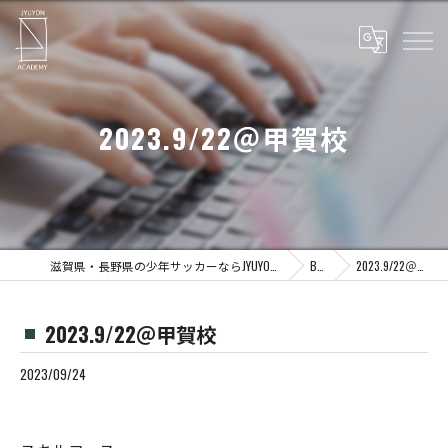
2023.9/22＠甲賀校
滋賀県・長野県の少年サッカーならJYUYON 14 soccer school
Blog
2023.9/22＠甲賀校
2023.9/22＠甲賀校
2023/09/24