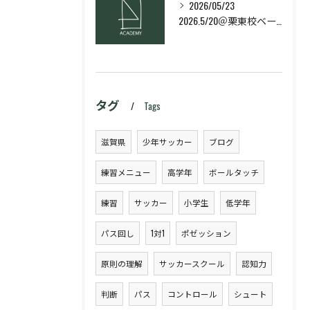
2026/05/23
2026.5/20＠栗東校ベーシック・スキルコース
タグ
Tags
滋賀県
少年サッカー
ブログ
練習メニュー
高学年
ボールタッチ
練習
サッカー
小学生
低学年
パス回し
1対1
ポゼッション
原則の理解
サッカースクール
認知力
判断
パス
コントロール
シュート