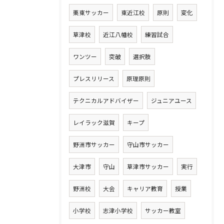
栗東サッカー
東近江校
原則
変化
草津校
近江八幡校
練習試合
ワンツー
突破
選択肢
プレスリリース
原理原則
テクニカルアドバイザー
ジュニアユース
レイラック滋賀
キープ
野洲市サッカー
守山市サッカー
大津市
守山
草津市サッカー
実行
野洲校
大会
キャリア教育
授業
小学校
志津小学校
サッカー教室