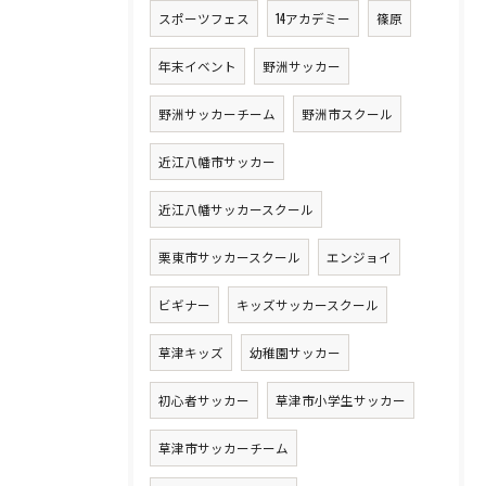
スポーツフェス
14アカデミー
篠原
年末イベント
野洲サッカー
野洲サッカーチーム
野洲市スクール
近江八幡市サッカー
近江八幡サッカースクール
栗東市サッカースクール
エンジョイ
ビギナー
キッズサッカースクール
草津キッズ
幼稚園サッカー
初心者サッカー
草津市小学生サッカー
草津市サッカーチーム