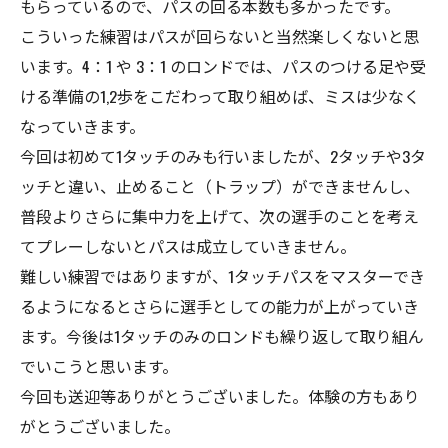
もらっているので、パスの回る本数も多かったです。
こういった練習はパスが回らないと当然楽しくないと思
います。4：1 や 3：1 のロンドでは、パスのつける足や受
ける準備の1,2歩をこだわって取り組めば、ミスは少なく
なっていきます。
今回は初めて1タッチのみも行いましたが、2タッチや3タ
ッチと違い、止めること（トラップ）ができませんし、
普段よりさらに集中力を上げて、次の選手のことを考え
てプレーしないとパスは成立していきません。
難しい練習ではありますが、1タッチパスをマスターでき
るようになるとさらに選手としての能力が上がっていき
ます。今後は1タッチのみのロンドも繰り返して取り組ん
でいこうと思います。
今回も送迎等ありがとうございました。体験の方もあり
がとうございました。