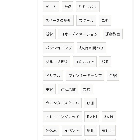
ゲーム
2vs2
ミドルパス
スペースの認知
スクール
単発
滋賀
コオーディネーション
運動教室
ポジショニング
3人目の関わり
グループ戦術
スキル向上
2対1
ドリブル
ウィンターキャンプ
合宿
甲賀
近江八幡
栗東
ウィンタースクール
野洲
トレーニングマッチ
11人制
8人制
冬休み
イベント
認知
東近江