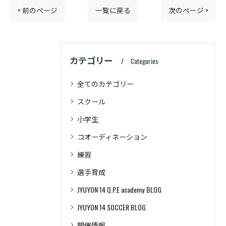
< 前のページ
一覧に戻る
次のページ >
カテゴリー
Categories
全てのカテゴリー
スクール
小学生
コオーディネーション
練習
選手育成
JYUYON 14 Q.P.E academy BLOG
JYUYON 14 SOCCER BLOG
開催情報