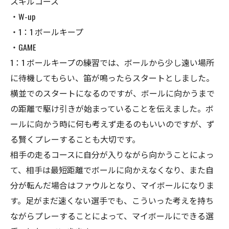
スキルコース
・W-up
・1：1 ボールキープ
・GAME
1：1 ボールキープの練習では、ボールから少し遠い場所
に待機してもらい、笛が鳴ったらスタートとしました。
横並でのスタートになるのですが、ボールに向かうまで
の距離で駆け引きが始まっていることを伝えました。ボ
ールに向かう時に何も考えず走るのもいいのですが、ず
る賢くプレーすることも大切です。
相手の走るコースに自分が入りながら向かうことによっ
て、相手は最短距離でボールに向かえなくなり、また自
分が転んだ場合はファウルとなり、マイボールになりま
す。足がまだ速くない選手でも、こういった考えを持ち
ながらプレーすることによって、マイボールにできる選