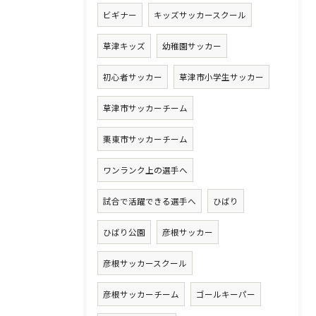
ビギナー
キッズサッカースクール
草津キッズ
幼稚園サッカー
初心者サッカー
草津市小学生サッカー
草津市サッカーチーム
栗東市サッカーチーム
ワンランク上の選手へ
試合で活躍できる選手へ
ひばり
ひばり公園
彦根サッカー
彦根サッカースクール
彦根サッカーチーム
ゴールキーパー