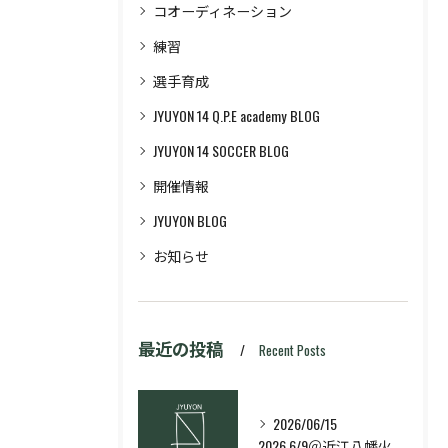
コオーディネーション
練習
選手育成
JYUYON 14 Q.P.E academy BLOG
JYUYON 14 SOCCER BLOG
開催情報
JYUYON BLOG
お知らせ
最近の投稿
Recent Posts
2026/06/15
2026.6/9＠近江八幡火曜日校スキルコース