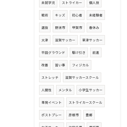
未就学児
ストライカー
個人技
戦術
キッズ
初心者
未経験者
選抜
野洲市
甲賀市
春休み
大津
滋賀サッカー
草津サッカー
平田グラウンド
駆け引き
前進
改善
習い事
フィジカル
ストレッチ
滋賀サッカースクール
人間性
メンタル
小学生サッカー
単発イベント
ストライカースクール
ポストプレー
彦根市
豊郷