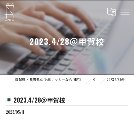
2023.4/28＠甲賀校
滋賀県・長野県の少年サッカーならJYUYON 14 soccer school
Blog
2023.4/28＠甲賀校
2023.4/28＠甲賀校
2023/05/11