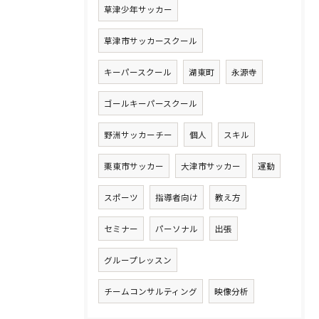
草津少年サッカー
草津市サッカースクール
キーパースクール
湖東町
永源寺
ゴールキーパースクール
野洲サッカーチー
個人
スキル
栗東市サッカー
大津市サッカー
運動
スポーツ
指導者向け
教え方
セミナー
パーソナル
出張
グループレッスン
チームコンサルティング
映像分析