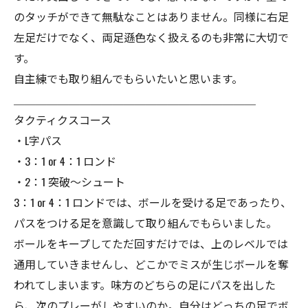
のタッチができて無駄なことはありません。同様に右足
左足だけでなく、両足遜色なく扱えるのも非常に大切で
す。
自主練でも取り組んでもらいたいと思います。
＿＿＿＿＿＿＿＿＿＿＿＿＿＿＿＿＿＿＿＿＿＿
タクティクスコース
・L字パス
・3：1 or 4：1 ロンド
・2：1 突破〜シュート
3：1 or 4：1 ロンドでは、ボールを受ける足であったり、
パスをつける足を意識して取り組んでもらいました。
ボールをキープしてただ回すだけでは、上のレベルでは
通用していきませんし、どこかでミスが生じボールを奪
われてしまいます。味方のどちらの足にパスを出した
ら、次のプレーがしやすいのか。自分はどっちの足でボ