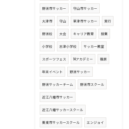
野洲市サッカー
守山市サッカー
大津市
守山
草津市サッカー
実行
野洲校
大会
キャリア教育
授業
小学校
志津小学校
サッカー教室
スポーツフェス
14アカデミー
篠原
年末イベント
野洲サッカー
野洲サッカーチーム
野洲市スクール
近江八幡市サッカー
近江八幡サッカースクール
栗東市サッカースクール
エンジョイ