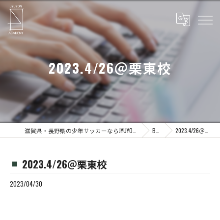
2023.4/26＠栗東校
滋賀県・長野県の少年サッカーならJYUYON 14 soccer school
Blog
2023.4/26＠栗東校
2023.4/26＠栗東校
2023/04/30