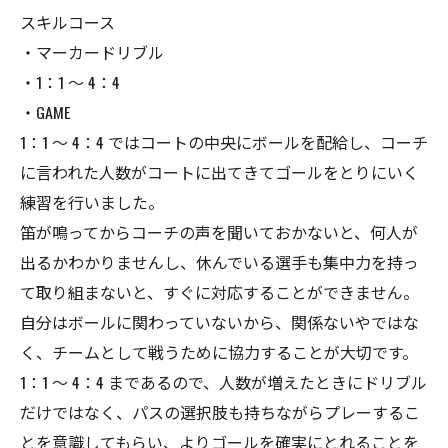
スキルコース
・マーカードリブル
・1：1 〜 4：4
・GAME
1：1 〜 4：4 ではコートの中央にボールを配給し、コーチ
に言われた人数がコートに出てきてゴールをとりにいく
練習を行いました。
笛が鳴ってからコーチの声を聞いておかないと、何人が
出るかわかりませんし、休んでいる選手も集中力を持っ
て取り組まないと、すぐに対応することができません。
自分はボールに関わっていないから、関係ないやではな
く、チームとして戦うために協力することが大切です。
1：1 〜 4：4 まであるので、人数が増えたときにドリブル
だけではなく、パスの選択肢も持ちながらプレーするこ
とを意識してもらい、よりゴールを確実にとれることを