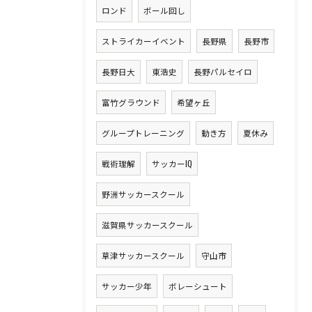
ロンド
ボール回し
ストライカーイベント
長野県
長野市
長野日大
東浩史
長野パルセイロ
富竹グラウンド
希望ヶ丘
グループトレーニング
動き方
夏休み
戦術理解
サッカーIQ
野洲サッカースクール
滋賀県サッカースクール
草津サッカースクール
守山市
サッカー少年
ボレーシュート