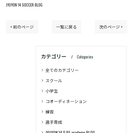
JYUYON 14 SOCCER BLOG
< 前のページ
一覧に戻る
次のページ >
カテゴリー
Categories
全てのカテゴリー
スクール
小学生
コオーディネーション
練習
選手育成
JYUYON 14 Q.P.E academy BLOG