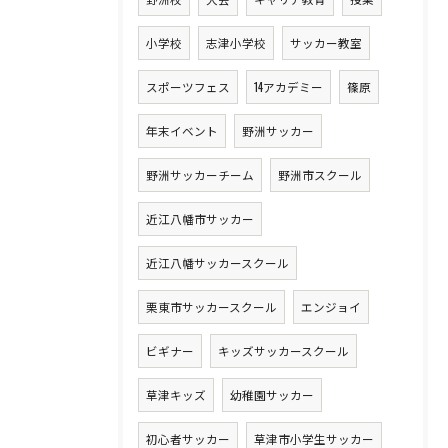
小学校
志津小学校
サッカー教室
スポーツフェス
14アカデミー
篠原
年末イベント
野洲サッカー
野洲サッカーチーム
野洲市スクール
近江八幡市サッカー
近江八幡サッカースクール
栗東市サッカースクール
エンジョイ
ビギナー
キッズサッカースクール
草津キッズ
幼稚園サッカー
初心者サッカー
草津市小学生サッカー