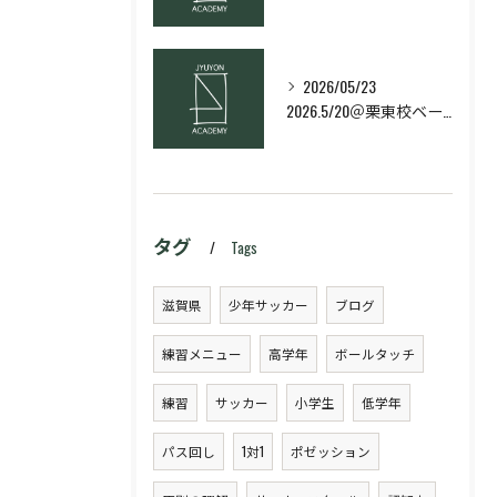
2026/05/23
2026.5/20＠栗東校ベーシック・スキルコース
タグ
Tags
滋賀県
少年サッカー
ブログ
練習メニュー
高学年
ボールタッチ
練習
サッカー
小学生
低学年
パス回し
1対1
ポゼッション