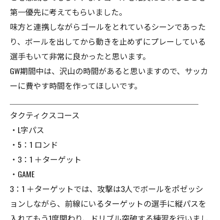
第一優先に考えてもらいました。
味方と連携しながらゴールをとれているシーンであった
り、ボールを出してから動きを止めずにプレーしている
選手もいて非常に良かったと思います。
GW期間中は、沢山の時間があると思いますので、サッカ
ーに費やす時間を作ってほしいです。
＿＿＿＿＿＿＿＿＿＿＿＿＿＿＿＿＿＿＿＿＿＿＿＿
タクティクスコース
・L字パス
・5：1 ロンド
・3：1 ＋ターゲット
・GAME
3：1 ＋ターゲットでは、攻撃は3人でボールをポゼッシ
ョンしながら、前線にいるターゲットの選手に縦パスを
入れてもう1度関わり、ドリブル突破する練習を行いまし