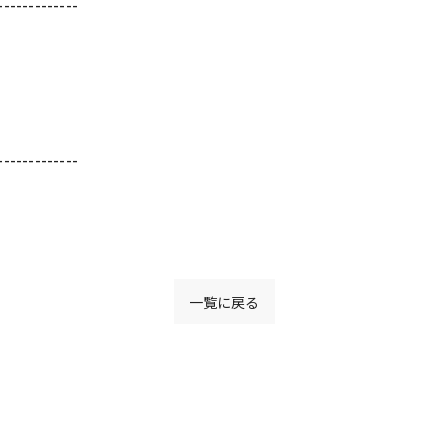
-------------
-------------
一覧に戻る