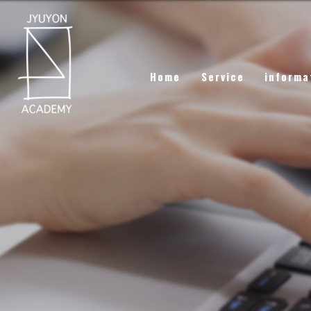
Home
Service
informa