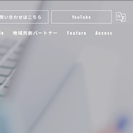
問い合わせはこちら
YouTube
le
地域共創パートナー
Feature
Access
スクール
小学生
練習
選手育成