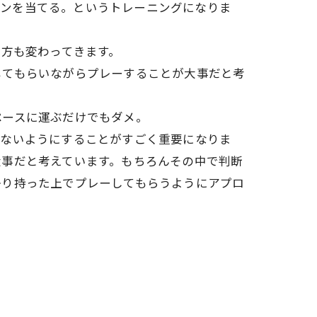
コーンを当てる。というトレーニングになりま
り方も変わってきます。
じてもらいながらプレーすることが大事だと考
ペースに運ぶだけでもダメ。
えないようにすることがすごく重要になりま
大事だと考えています。もちろんその中で判断
かり持った上でプレーしてもらうようにアプロ