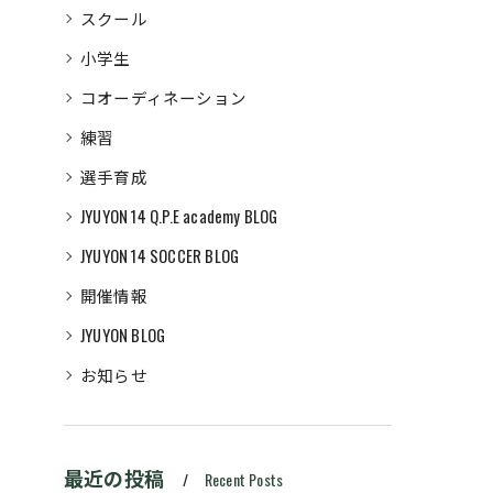
スクール
小学生
コオーディネーション
練習
選手育成
JYUYON 14 Q.P.E academy BLOG
JYUYON 14 SOCCER BLOG
開催情報
JYUYON BLOG
お知らせ
最近の投稿
Recent Posts