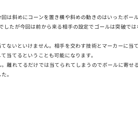
今回は斜めにコーンを置き横や斜めの動きのはいったボー
1対1でしたが今回は前から来る相手の設定でゴールは突破
当てないといけません。相手を交わす技術とマーカーに当
して当てるということも可能になります。
ん。離れてるだけでは当てられてしまうのでボールに寄せ
した。