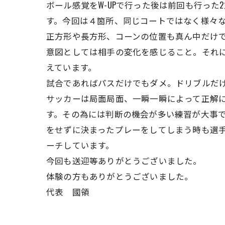
ボール感覚をW-UPで行った後は前回も行った
す。今回は４箇所、同じコートではなく様々
正方形や長方形、コーンの位置も真ん中だけで
意図としては相手の変化を感じること。それ
えています。
試合であればパスだけでもダメ。ドリブルだ
サッカーは局面局面、一瞬一瞬によって正解
す。その為には判断の機会が多い練習が大事
をせずに決まったプレーをしてしまう時も選
ーチしています。
今回も送迎等ありがとうございました。
体験の方もありがとうございました。
代表 國領