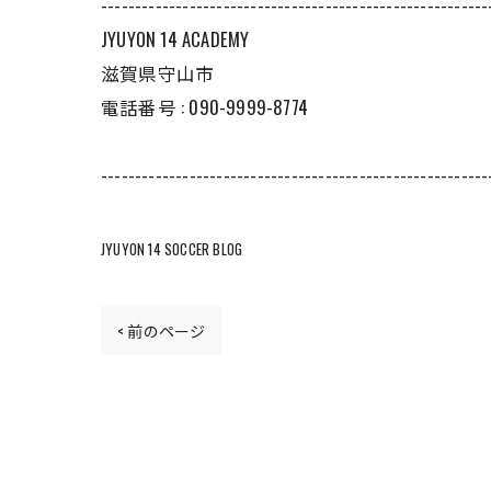
---------------------------------------------------------
JYUYON 14 ACADEMY
滋賀県守山市
電話番号 : 090-9999-8774
---------------------------------------------------------
JYUYON 14 SOCCER BLOG
< 前のページ