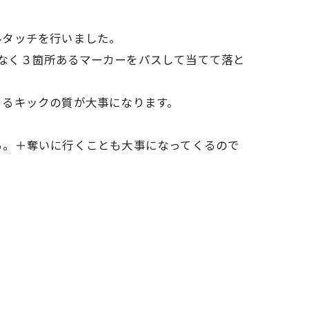
ルタッチを行いました。
ではなく３箇所あるマーカーをパスして当てて落と
てるキックの質が大事になります。
る。＋奪いに行くことも大事になってくるので