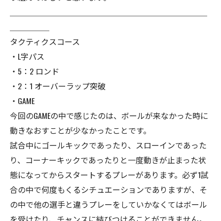
＿＿＿＿＿＿＿＿＿＿＿＿＿＿＿＿＿＿＿＿＿＿＿＿＿
＿＿＿＿＿
タクティクスコース
・L字パス
・5：2 ロンド
・2：1 オーバーラップ突破
・GAME
今回のGAMEの中で感じたのは、ボールが来なかった時に
動きなおすことが少なかったことです。
試合中にゴールキックであったり、スローインであった
り、コーナーキックであったりと一度動きが止まった状
態になってからスタートするプレーがあります。必ず1試
合の中で何度もくるシチュエーションでありますが、そ
の中で他の選手と違うプレーをしていかなくてはボール
を受けたり、チャンスに結びつけることができません。