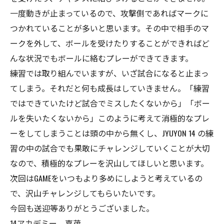
一度動きが止まっているので、攻撃側であればマークに
つかれていることが多いと思います。その中で相手のマ
ークを外して、ボールを受けたりすることができればど
んな状況でもボールに絡むプレーができてきます。
練習では取り組んでいますが、いざ試合になると止まっ
てしまう。それだと何も成長はしていきません。「練習
ではできていたけど試合でミスしたくないから」「ボー
ルを失いたくないから」このように考えて消極的なプレ
ーをしてしまうことは頭の中から無くし、JYUYON 14 の練
習の中の試合でも果敢にチャレンジしていくことが大切
なので、積極的なプレーを沢山してほしいと思います。
次回はGAMEをいつもより多めにしようと考えているの
で、沢山チャレンジしてもらいたいです。
今回も送迎等ありがとうございました。
14アカデミー 嘉茂