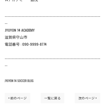
--------------------------------------------------------------------
--
JYUYON 14 ACADEMY
滋賀県守山市
電話番号 : 090-9999-8774
--------------------------------------------------------------------
--
JYUYON 14 SOCCER BLOG
< 前のページ
一覧に戻る
次のページ >