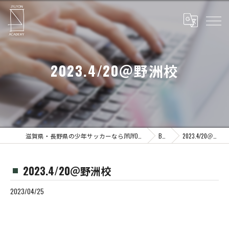
2023.4/20＠野洲校
滋賀県・長野県の少年サッカーならJYUYON 14 soccer school
Blog
2023.4/20＠野洲校
2023.4/20＠野洲校
2023/04/25