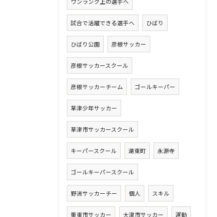
ワンランク上の選手へ
試合で活躍できる選手へ
ひばり
ひばり公園
彦根サッカー
彦根サッカースクール
彦根サッカーチーム
ゴールキーパー
草津少年サッカー
草津市サッカースクール
キーパースクール
湖東町
永源寺
ゴールキーパースクール
野洲サッカーチー
個人
スキル
栗東市サッカー
大津市サッカー
運動