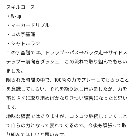
スキルコース
・W-up
・マーカードリブル
・コの字基礎
・シャトルラン
コの字基礎では、トラップ〜パス→バック走→サイドス
テップ→前向きダッシュ この流れで取り組んでもらい
ました。
限られた時間の中で、100％の力でプレーしてもらうこと
を意識してもらい、それを繰り返し行いましたが、力を
落とさずに取り組めばかなりきつい練習になったと思い
ます。
地味な練習ではありますが、コツコツ継続していくこと
で自らの力となって表れてくるので、今後も頑張って取
り組んでほしいと思います。