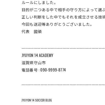
ルールにしました。
目的が二つある中で相手の守り方によって選
正しい判断をした中でもそれを成立させる技
今回も送迎等ありがとうございました。
代表 國領
---------------------------------------------------------
JYUYON 14 ACADEMY
滋賀県守山市
電話番号 : 090-9999-8774
---------------------------------------------------------
JYUYON 14 SOCCER BLOG