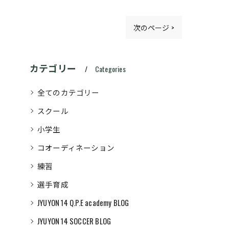
次のページ >
カテゴリー
Categories
全てのカテゴリー
スクール
小学生
コオーディネーション
練習
選手育成
JYUYON 14 Q.P.E academy BLOG
JYUYON 14 SOCCER BLOG