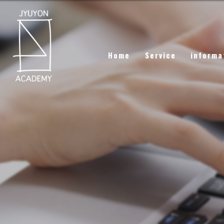
Home
Service
informa