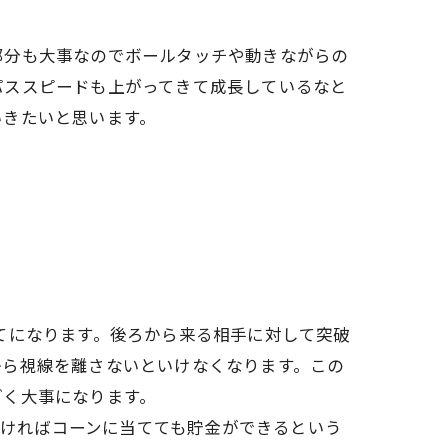
部分も大事なのでボールタッチや動きながらの
パススピードも上がってきて成長しているなと
いきたいと思います。
てになります。後ろから来る相手に対して突破
から視線を離さないといけなくなります。この
ごく大事になります。
なければコーンに当てても貯金ができるという