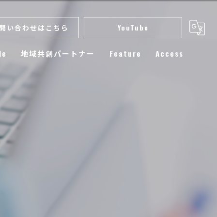
問い合わせはこちら
YouTube
le
地域共創パートナー
Feature
Access
スクール
小学生
練習
選手育成