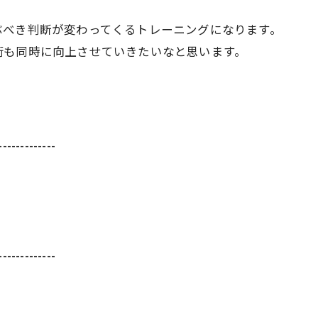
ぶべき判断が変わってくるトレーニングになります。
術も同時に向上させていきたいなと思います。
-------------
-------------