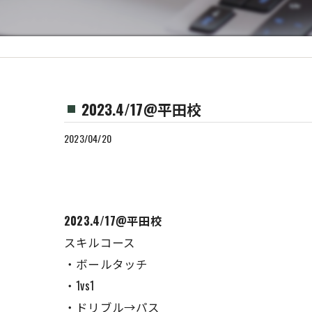
2023.4/17@平田校
2023/04/20
2023.4/17@平田校
スキルコース
・ボールタッチ
・1vs1
・ドリブル→パス