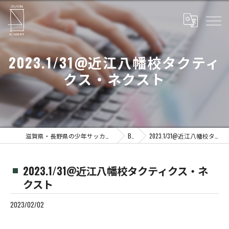
2023.1/31@近江八幡校タクティ
クス・ネクスト
滋賀県・長野県の少年サッカーならJYUYON 14 soccer school
Blog
2023.1/31@近江八幡校タクティクス・ネクスト
2023.1/31@近江八幡校タクティクス・ネ
クスト
2023/02/02