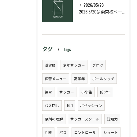
2026/05/23
2026.5/20＠栗東校ベーシック・スキルコース
タグ
Tags
滋賀県
少年サッカー
ブログ
練習メニュー
高学年
ボールタッチ
練習
サッカー
小学生
低学年
パス回し
1対1
ポゼッション
原則の理解
サッカースクール
認知力
判断
パス
コントロール
シュート