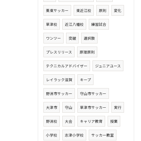
栗東サッカー
東近江校
原則
変化
草津校
近江八幡校
練習試合
ワンツー
突破
選択肢
プレスリリース
原理原則
テクニカルアドバイザー
ジュニアユース
レイラック滋賀
キープ
野洲市サッカー
守山市サッカー
大津市
守山
草津市サッカー
実行
野洲校
大会
キャリア教育
授業
小学校
志津小学校
サッカー教室