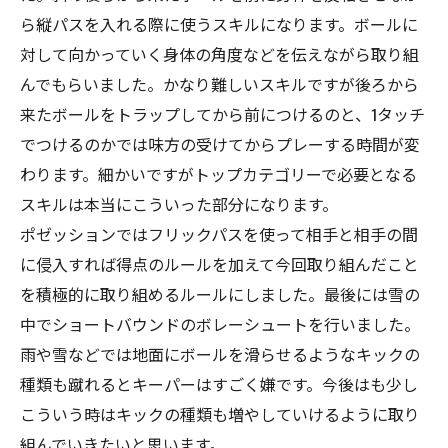
ら縦パスを入れる際に使うスキルになります。ボールに
対して向かっていく身体の角度などを伝えながら取り組
んでもらいました。かなり難しいスキルですが後ろから
来たボールをトラップしてから前につけるのと、1タッチ
でつけるのかでは味方の受けてからプレーする時間が変
わります。細かいですがトップカテゴリーで必要となる
スキルは本当にこういった部分になります。
ポゼッションではフリックパスを使って相手と相手の間
に侵入すれば得点のルールを加えて今回取り組んだこと
を積極的に取り組めるルールにしました。最後には雪の
中でショートバウンドのボレーシュートを行いました。
雨や雪などでは地面にボールを滑らせるようなキックの
種類も蹴れるとキーパーはすごく嫌です。今後はも少し
こういう時はキックの種類も増やしていけるように取り
組んでいきたいと思います。