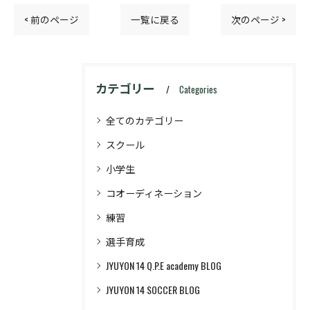
< 前のページ
一覧に戻る
次のページ >
カテゴリー
Categories
全てのカテゴリー
スクール
小学生
コオーディネーション
練習
選手育成
JYUYON 14 Q.P.E academy BLOG
JYUYON 14 SOCCER BLOG