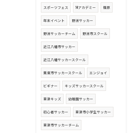
スポーツフェス
14アカデミー
篠原
年末イベント
野洲サッカー
野洲サッカーチーム
野洲市スクール
近江八幡市サッカー
近江八幡サッカースクール
栗東市サッカースクール
エンジョイ
ビギナー
キッズサッカースクール
草津キッズ
幼稚園サッカー
初心者サッカー
草津市小学生サッカー
草津市サッカーチーム