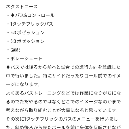
ネクストコース
・♦︎パス&コントロール
・1タッチフリックパス
・5:3 ポゼッション
・6:3 ポゼッション
・GAME
・ボレーシュート
♦︎パスでは後ろから前へと試合での進行方向を意識した
中で行いました。特にサイドだったりゴール前でのイメ
ージになります。
よくあるパストレーニングなどでは作業になりがちにな
るのでただやるのではなくどこでのイメージなのかまで
考えながら取り組むことが大事になると思っています。
その次に1タッチフリックのパスのメニューを行いまし
た。斜め後ろから来たボールを前に身体を反転させなが