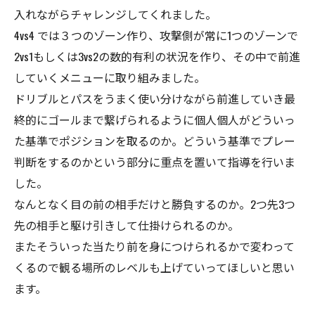
入れながらチャレンジしてくれました。
4vs4 では３つのゾーン作り、攻撃側が常に1つのゾーンで
2vs1もしくは3vs2の数的有利の状況を作り、その中で前進
していくメニューに取り組みました。
ドリブルとパスをうまく使い分けながら前進していき最
終的にゴールまで繋げられるように個人個人がどういっ
た基準でポジションを取るのか。どういう基準でプレー
判断をするのかという部分に重点を置いて指導を行いま
した。
なんとなく目の前の相手だけと勝負するのか。2つ先3つ
先の相手と駆け引きして仕掛けられるのか。
またそういった当たり前を身につけられるかで変わって
くるので観る場所のレベルも上げていってほしいと思い
ます。
＿＿＿＿＿＿＿＿＿＿＿＿