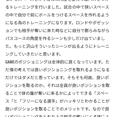
るトレーニングを行いました。試合の中で狭いスペース
の中で自分で前にボールをつけるスペースを作れるよう
になる為のトレーニングになります。ロンドやポゼッシ
ョンでも相手が奪いに来た時などに自分で膨らみながら
パスコースの角度を作るシーンも少しだけ出ていまし
た。もっと沢山そういったシーンが出るようにトレーニ
ングしていきたいと思います。
GAMEのポジショニングは全体的に良くなっています。た
だ僕の考えでは良いポジショニングを取れるようになる
だけではダメだと思っています。そもそも何故、良いポ
ジションを取るのか。それは全員が良いポジションを取
ることでDFの誰が奪いに来るかによってできる「スペー
ス「と「フリーになる選手」がハッキリとわかることが
良いポジションを取ることでのメリットです。なので良
いポジショニングをとれた上で相手の奪いにくるDFによ