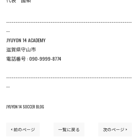
代表 國領
--------------------------------------------------------------------
--
JYUYON 14 ACADEMY
滋賀県守山市
電話番号 : 090-9999-8774
--------------------------------------------------------------------
--
JYUYON 14 SOCCER BLOG
< 前のページ
一覧に戻る
次のページ >