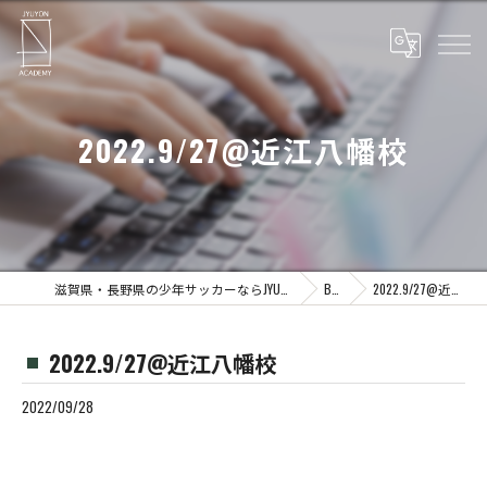
2022.9/27@近江八幡校
滋賀県・長野県の少年サッカーならJYUYON 14 soccer school
Blog
2022.9/27@近江八幡校
2022.9/27@近江八幡校
2022/09/28