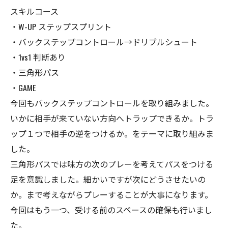
スキルコース
・W-UP ステップスプリント
・バックステップコントロール→ドリブルシュート
・1vs1 判断あり
・三角形パス
・GAME
今回もバックステップコントロールを取り組みました。
いかに相手が来ていない方向へトラップできるか。トラ
ップ１つで相手の逆をつけるか。をテーマに取り組みま
した。
三角形パスでは味方の次のプレーを考えてパスをつける
足を意識しました。細かいですが次にどうさせたいの
か。まで考えながらプレーすることが大事になります。
今回はもう一つ、受ける前のスペースの確保も行いまし
た。