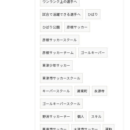
ワンランク上の選手へ
試合で活躍できる選手へ
ひばり
ひばり公園
彦根サッカー
彦根サッカースクール
彦根サッカーチーム
ゴールキーパー
草津少年サッカー
草津市サッカースクール
キーパースクール
湖東町
永源寺
ゴールキーパースクール
野洲サッカーチー
個人
スキル
栗東市サッカー
大津市サッカー
運動