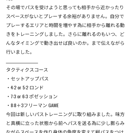
その場でパスを受けようと思っても相手から近かったり
スペースがないとプレーする余裕がありません。自分で
プレーするエリアと時間を増やす為に相手から離れる動
きをトレーニングしました。さらに離れるのもいつ、ど
んなタイミングで動き出せば良いのか。まで伝えながら
行いました。
__________________
タクティクスコース
・セットアップパス
・4:2 or 5:2 ロンド
・7:3 or 6:3 ポゼッション
・8:8＋3フリーマン GAME
今回は新しいパストレーニングに取り組みました。味方
と真横に立った状態から前へパスを送る為に少し膨らみ
ながらスペースを作り身体の角度を変えて縦パスをつけ