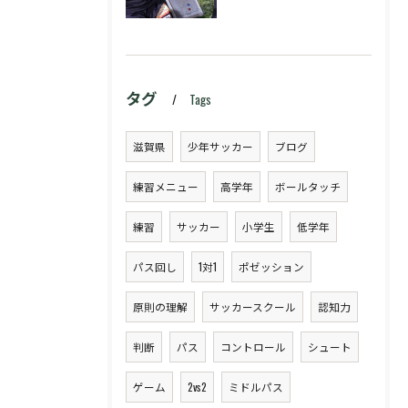
タグ
Tags
滋賀県
少年サッカー
ブログ
練習メニュー
高学年
ボールタッチ
練習
サッカー
小学生
低学年
パス回し
1対1
ポゼッション
原則の理解
サッカースクール
認知力
判断
パス
コントロール
シュート
ゲーム
2vs2
ミドルパス