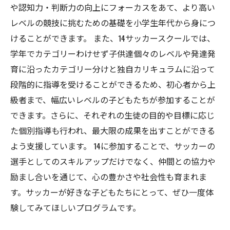
や認知力・判断力の向上にフォーカスをあて、より高い
レベルの競技に挑むための基礎を小学生年代から身につ
けることができます。 また、14サッカースクールでは、
学年でカテゴリーわけせず子供達個々のレベルや発達発
育に沿ったカテゴリー分けと独自カリキュラムに沿って
段階的に指導を受けることができるため、初心者から上
級者まで、幅広いレベルの子どもたちが参加することが
できます。さらに、それぞれの生徒の目的や目標に応じ
た個別指導も行われ、最大限の成果を出すことができる
よう支援しています。 14に参加することで、サッカーの
選手としてのスキルアップだけでなく、仲間との協力や
励まし合いを通じて、心の豊かさや社会性も育まれま
す。サッカーが好きな子どもたちにとって、ぜひ一度体
験してみてほしいプログラムです。