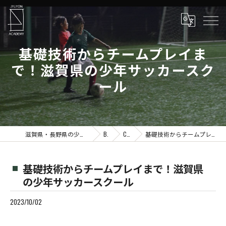
基礎技術からチームプレイま
で！滋賀県の少年サッカースク
ール
滋賀県・長野県の少年サッカーならJYUYON 14 soccer school
Blog
Column
基礎技術からチームプレイまで！滋賀県の少年サッカースクール
基礎技術からチームプレイまで！滋賀県
の少年サッカースクール
2023/10/02