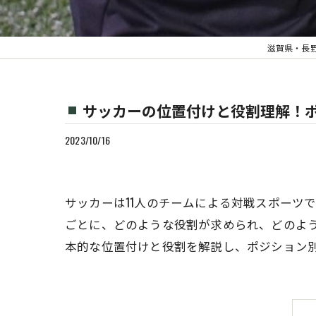
滋賀県・長野県の
サッカーの位置付けと役割理解！
2023/10/16
サッカーは11人のチームによる対戦スポーツ
ごとに、どのような役割が求められ、どのよ
本的な位置付けと役割を解説し、ポジション