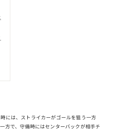
は
ク
撃時には、ストライカーがゴールを狙う一方
。一方で、守備時にはセンターバックが相手チ