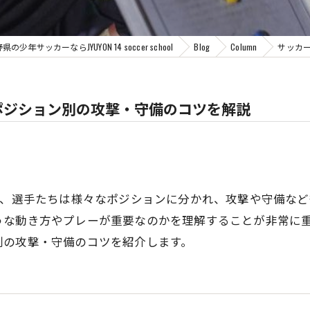
少年サッカーならJYUYON 14 soccer school
Blog
Column
サッカ
ポジション別の攻撃・守備のコツを解説
で、選手たちは様々なポジションに分かれ、攻撃や守備な
うな動き方やプレーが重要なのかを理解することが非常に
別の攻撃・守備のコツを紹介します。