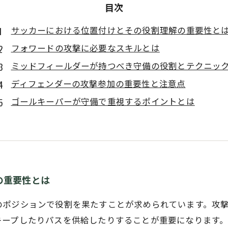
目次
サッカーにおける位置付けとその役割理解の重要性と
フォワードの攻撃に必要なスキルとは
ミッドフィールダーが持つべき守備の役割とテクニッ
ディフェンダーの攻撃参加の重要性と注意点
ゴールキーパーが守備で重視するポイントとは
の重要性とは
のポジションで役割を果たすことが求められています。攻
キープしたりパスを供給したりすることが重要になります