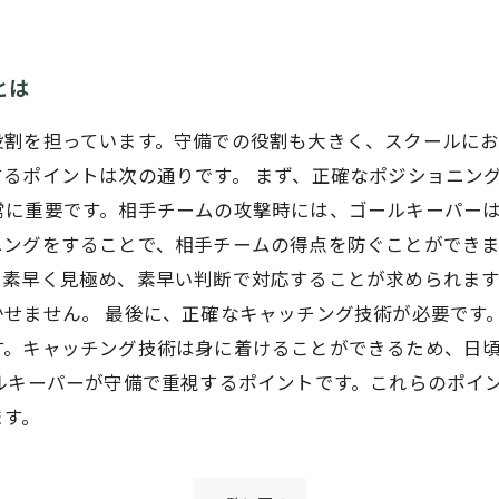
とは
役割を担っています。守備での役割も大きく、スクールに
るポイントは次の通りです。 まず、正確なポジショニン
常に重要です。相手チームの攻撃時には、ゴールキーパー
ングをすることで、相手チームの得点を防ぐことができま
を素早く見極め、素早い判断で対応することが求められま
かせません。 最後に、正確なキャッチング技術が必要です
す。キャッチング技術は身に着けることができるため、日
ルキーパーが守備で重視するポイントです。これらのポイ
ます。