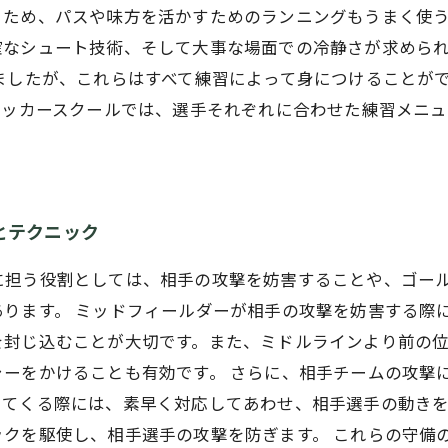
ため、パスや味方を活かすためのランニングもうまく使う
確なシュート技術、そして大事な場面での冷静さが求めら
ましたが、これらはすべて練習によって身につけることが
サッカースクールでは、選手それぞれに合わせた練習メニ
とテクニック
に担う役割としては、相手の攻撃を妨害することや、ゴー
あります。 ミッドフィールダーが相手の攻撃を妨害する際
を封じ込むことが大切です。また、ミドルラインより前の
ャーをかけることも有効です。 さらに、相手チームの攻撃
してくる際には、素早く対応してあわせ、相手選手の動き
ックを駆使し、相手選手の攻撃を防ぎます。 これらの守備