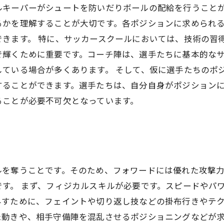
キーパーがシュートを防いだりボールの配給を行うことが
るかを理解することが大切です。各ポジションに求められ
できます。 特に、サッカースクールにおいては、技術の習
で輝くために重要です。コーチ陣は、選手たちに基本的な
ている場合が多くあります。 そして、仮に選手たちのポ
することができます。選手たちは、自分自身がポジション
ることが必要不可欠となっています。
ルを奪うことです。そのため、フォワードには優れた攻撃
す。 まず、フィジカルスキルが必要です。スピードやパ
すために、フェイントや切り返し技などの掛布行きやテク
た動きや、相手守備陣を混乱させるポジショニングなどが