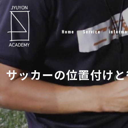
Home
Service
informa
サッカーの位置付けと