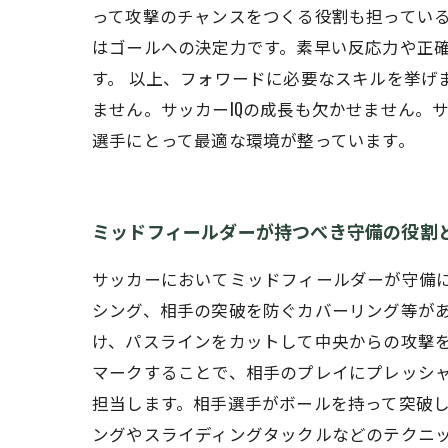
って攻撃のチャンスをつくる役割も担っている
はゴールへの決定力です。素早い反応力や正
す。 以上、フォワードに必要なスキルを挙げ
ません。サッカーIQの成長も欠かせません。
選手にとって最適な環境が整っています。
ミッドフィールダーが持つべき守備の役割
サッカーにおいてミッドフィールダーが守備
シング、相手の突破を防ぐカバーリング等が
け、パスラインをカットして中央からの攻撃
マークすることで、相手のプレイにプレッシ
担当します。相手選手がボールを持って突破
ングやスライディングタックルなどのテクニ