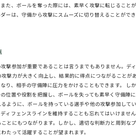
。また、ボールを奪った際には、素早く攻撃に転じること
ルダーは、守備から攻撃にスムーズに切り替えることがで
点
の攻撃参加が重要であることは言うまでもありません。デ
の攻撃力が大きく向上し、結果的に得点につながることが
なり、相手の守備陣に圧力をかけることもできます。 し
分の位置や役割を把握し、ボールを失っても素早く守備陣に
れるように、ボールを持っている選手や他の攻撃参加して
ディフェンスラインを維持することも忘れてはいけません
ることにもつながります。しかし、適切な判断力と周到な
にわたって活躍することが望まれます。