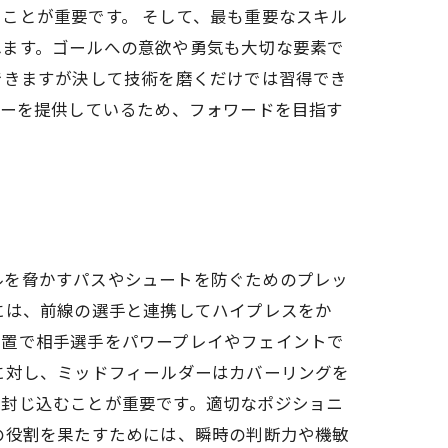
ことが重要です。 そして、最も重要なスキル
れます。ゴールへの意欲や勇気も大切な要素で
できますが決して技術を磨くだけでは習得でき
ューを提供しているため、フォワードを目指す
ルを脅かすパスやシュートを防ぐためのプレッ
には、前線の選手と連携してハイプレスをか
位置で相手選手をパワープレイやフェイントで
に対し、ミッドフィールダーはカバーリングを
を封じ込むことが重要です。適切なポジショニ
の役割を果たすためには、瞬時の判断力や機敏