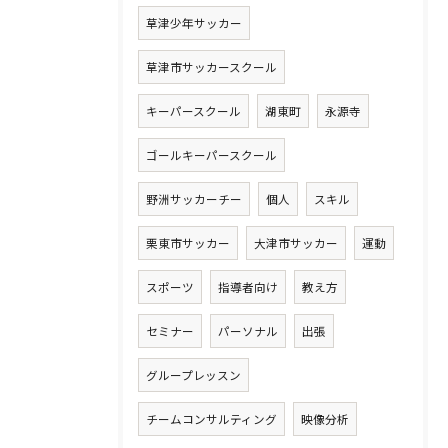
草津少年サッカー
草津市サッカースクール
キーパースクール
湖東町
永源寺
ゴールキーパースクール
野洲サッカーチー
個人
スキル
栗東市サッカー
大津市サッカー
運動
スポーツ
指導者向け
教え方
セミナー
パーソナル
出張
グループレッスン
チームコンサルティング
映像分析