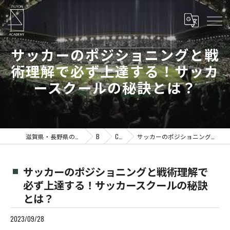
サッカーのポジショニングと戦
術理解で必ず上達する！サッカ
ースクールの秘訣とは？
滋賀県・長野県の少年サッカーならJYUYON 14 soccer school
Blog
Column
サッカーのポジショニングと戦術理解で必ず上達する！サッカースクールの秘訣とは？
サッカーのポジショニングと戦術理解で
必ず上達する！サッカースクールの秘訣
とは？
2023/09/28