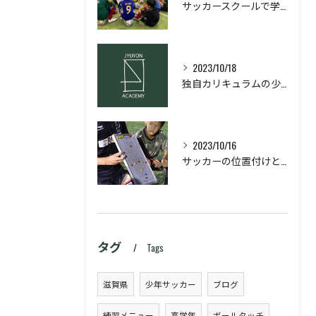
サッカースクールで学ぶ！サッカーに必要な基本原理と理論とは？
2023/10/18
独自カリキュラムの少年サッカースクール
2023/10/16
サッカーの位置付けと役割理解！ポジション別の攻撃・守備のコツを解説
タグ
Tags
滋賀県
少年サッカー
ブログ
練習メニュー
高学年
ボールタッチ