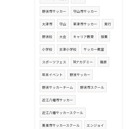
野洲市サッカー
守山市サッカー
大津市
守山
草津市サッカー
実行
野洲校
大会
キャリア教育
授業
小学校
志津小学校
サッカー教室
スポーツフェス
14アカデミー
篠原
年末イベント
野洲サッカー
野洲サッカーチーム
野洲市スクール
近江八幡市サッカー
近江八幡サッカースクール
栗東市サッカースクール
エンジョイ