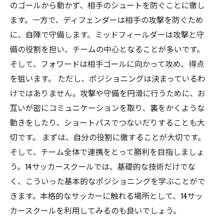
のゴールから動かず、相手のシュートを防ぐことに徹し
ます。一方で、ディフェンダーは相手の攻撃を防ぐため
に、自陣で守備します。ミッドフィールダーは攻撃と守
備の役割を担い、チームの中心となることが多いです。
そして、フォワードは相手ゴールに向かって攻め、得点
を狙います。 ただし、ポジショニングは決まっているわ
けではありません。攻撃や守備を円滑に行うために、お
互いが密にコミュニケーションを取り、裏をかくような
動きをしたり、ショートパスでつないだりすることも大
切です。 まずは、自分の役割に徹することが大切です。
そして、チーム全体で連携をとって勝利を目指しましょ
う。14サッカースクールでは、基礎的な技術だけでな
く、こういった基本的なポジショニングを学ぶことがで
きます。本格的なサッカーに触れる場所として、14サッ
カースクールを利用してみるのも良いでしょう。