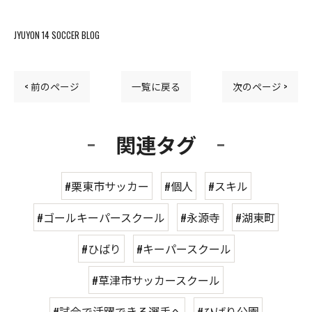
JYUYON 14 SOCCER BLOG
< 前のページ
一覧に戻る
次のページ >
関連タグ
#栗東市サッカー
#個人
#スキル
#ゴールキーパースクール
#永源寺
#湖東町
#ひばり
#キーパースクール
#草津市サッカースクール
#試合で活躍できる選手へ
#ひばり公園