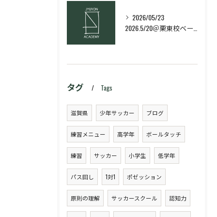
2026/05/23
2026.5/20＠栗東校ベーシック・スキルコース
タグ
Tags
滋賀県
少年サッカー
ブログ
練習メニュー
高学年
ボールタッチ
練習
サッカー
小学生
低学年
パス回し
1対1
ポゼッション
原則の理解
サッカースクール
認知力