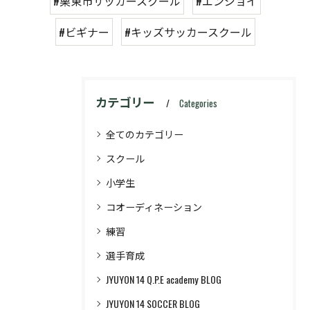
#栗東市サッカースクール
#エンジョイ
#ビギナー
#キッズサッカースクール
カテゴリー
Categories
全てのカテゴリー
スクール
小学生
コオーディネーション
練習
選手育成
JYUYON 14 Q.P.E academy BLOG
JYUYON 14 SOCCER BLOG