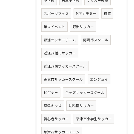
小学校
志津小学校
サッカー教室
スポーツフェス
14アカデミー
篠原
年末イベント
野洲サッカー
野洲サッカーチーム
野洲市スクール
近江八幡市サッカー
近江八幡サッカースクール
栗東市サッカースクール
エンジョイ
ビギナー
キッズサッカースクール
草津キッズ
幼稚園サッカー
初心者サッカー
草津市小学生サッカー
草津市サッカーチーム