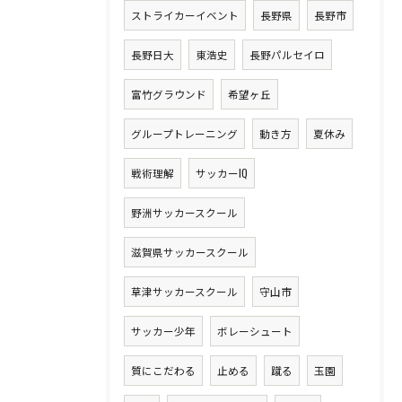
ストライカーイベント
長野県
長野市
長野日大
東浩史
長野パルセイロ
富竹グラウンド
希望ヶ丘
グループトレーニング
動き方
夏休み
戦術理解
サッカーIQ
野洲サッカースクール
滋賀県サッカースクール
草津サッカースクール
守山市
サッカー少年
ボレーシュート
質にこだわる
止める
蹴る
玉園