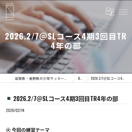
2026.2/7＠SLコース4期3回目TR
4年の部
滋賀県・長野県の少年サッカーならJYUYON 14 soccer school
Blog
2026.2/7＠SLコース4期3回目TR4年の部
2026.2/7＠SLコース4期3回目TR4年の部
2026/02/14
⚽️
今回の練習テーマ