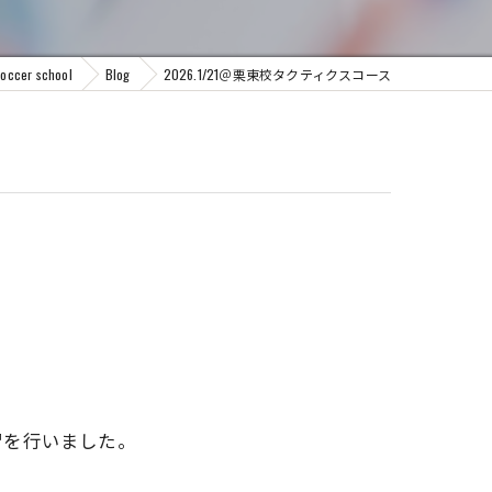
er school
Blog
2026.1/21＠栗東校タクティクスコース
習を行いました。