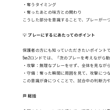
・奪うタイミング
・奪ったあとの味方との関わり
こうした部分を意識することで、プレーが一
💡
プレーにするにあたってのポイント
保護者の方にも知っていただきたいポイント
5vs2ロンドでは、「次のプレーを考えながら
・攻撃：無理なプレーをせず、全体を見なが
・守備：奪った瞬間に周囲を見て、攻撃につ
この意識が身につくことで、試合中の判断力
🏁
総括