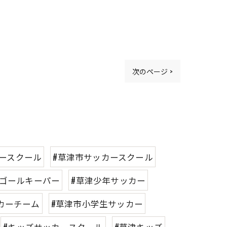
次のページ >
パースクール
#草津市サッカースクール
#ゴールキーパー
#草津少年サッカー
カーチーム
#草津市小学生サッカー
#キッズサッカースクール
#草津キッズ