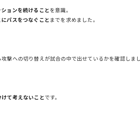
ッションを続けること
を意識。
とにパスをつなぐこと
までを求めました。
ら攻撃への切り替えが試合の中で出せているかを確認しま
分けて考えないこと
です。