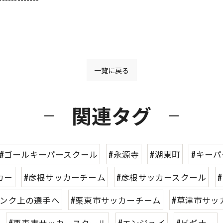
一覧に戻る
関連タグ
#ゴールキーパースクール
#永源寺
#湖東町
#キー
カー
#彦根サッカーチーム
#彦根サッカースクール
ランク上の選手へ
#栗東市サッカーチーム
#草津市サッ
#栗東市サッカースクール
#エンジョイ
#ビギナー