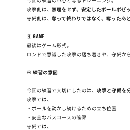
今回の練習の中心となるトレーニング。
攻撃側は、
無理をせず、安定したボールポゼ
守備側は、
奪って終わりではなく、奪ったあ
④ GAME
最後はゲーム形式。
ロンドで意識した攻撃の落ち着きや、守備か
🎯
練習の意図
今回の練習で大切にしたのは、
攻撃と守備を
攻撃では、
・ボールを動かし続けるための立ち位置
・安全なパスコースの確保
守備では、