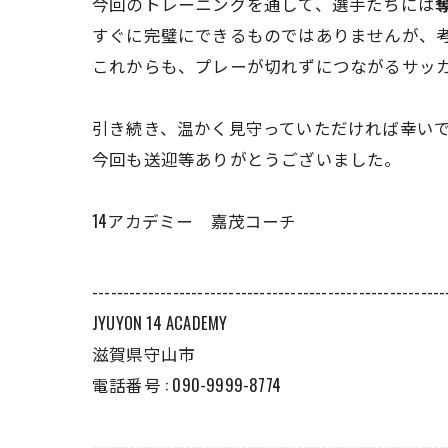
今回のトレーニングを通して、選手たちには
すぐに完璧にできるものではありませんが、
これからも、プレーが切れずにつながるサッ
引き続き、温かく見守っていただければ幸い
今回も送迎等ありがとうございました。
14アカデミー 嘉茂コーチ
---------------------------------------------------------
JYUYON 14 ACADEMY
滋賀県守山市
電話番号 : 090-9999-8774
---------------------------------------------------------