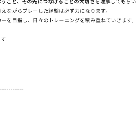
奪うこと、その先につなげることの大切さ
を理解してもら
考えながらプレーした経験は必ず力になります。
カーを目指し、日々のトレーニングを積み重ねていきます
です。
-------------
-------------