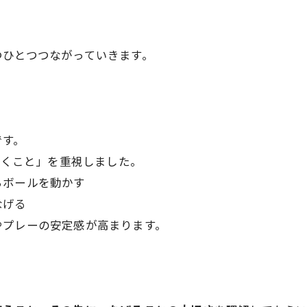
つひとつつながっていきます。
です。
動くこと」を重視しました。
らボールを動かす
なげる
やプレーの安定感が高まります。