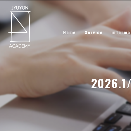
Home
Service
informa
2026