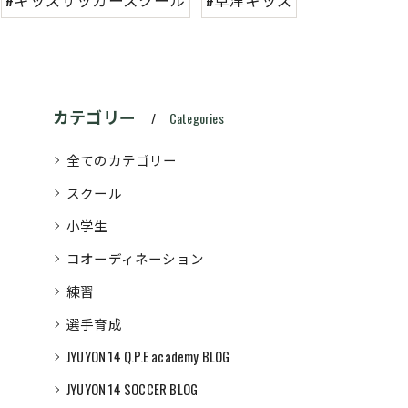
カテゴリー
Categories
全てのカテゴリー
スクール
小学生
コオーディネーション
練習
選手育成
JYUYON 14 Q.P.E academy BLOG
JYUYON 14 SOCCER BLOG