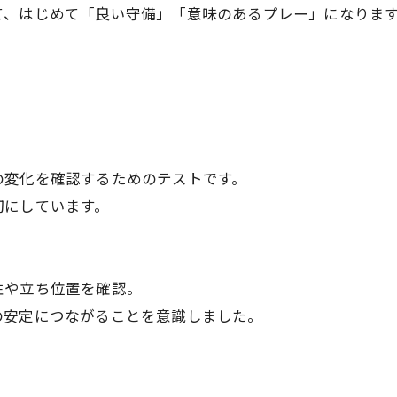
て、はじめて「良い守備」「意味のあるプレー」になりま
の変化を確認するためのテストです。
切にしています。
性や立ち位置を確認。
の安定につながることを意識しました。