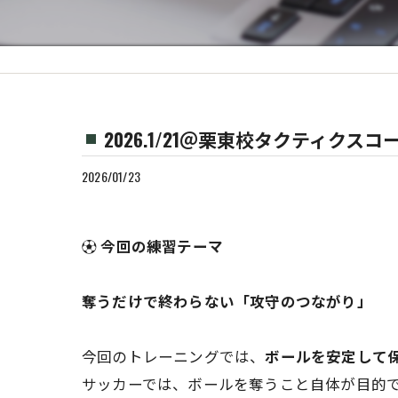
2026.1/21＠栗東校タクティクスコ
2026/01/23
⚽️
今回の練習テーマ
奪うだけで終わらない「攻守のつながり」
今回のトレーニングでは、
ボールを安定して
サッカーでは、ボールを奪うこと自体が目的