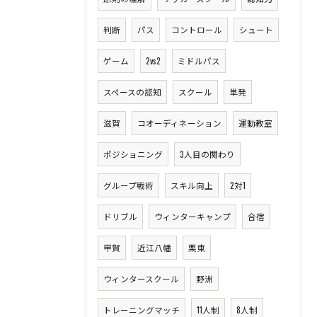
判断
パス
コントロール
シュート
ゲーム
2vs2
ミドルパス
スペースの認知
スクール
単発
滋賀
コオーディネーション
運動教室
ポジショニング
3人目の関わり
グループ戦術
スキル向上
2対1
ドリブル
ウィンターキャンプ
合宿
甲賀
近江八幡
栗東
ウィンタースクール
野洲
トレーニングマッチ
11人制
8人制