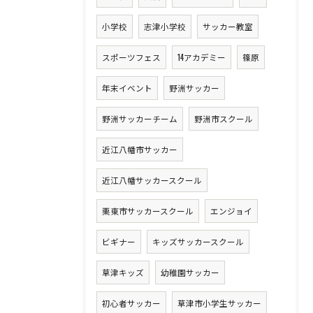
小学校
志津小学校
サッカー教室
スポーツフェス
14アカデミー
篠原
年末イベント
野洲サッカー
野洲サッカーチーム
野洲市スクール
近江八幡市サッカー
近江八幡サッカースクール
栗東市サッカースクール
エンジョイ
ビギナー
キッズサッカースクール
草津キッズ
幼稚園サッカー
初心者サッカー
草津市小学生サッカー