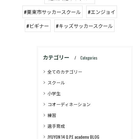
#栗東市サッカースクール
#エンジョイ
#ビギナー
#キッズサッカースクール
カテゴリー
Categories
全てのカテゴリー
スクール
小学生
コオーディネーション
練習
選手育成
JYUYON 14 Q.P.E academy BLOG