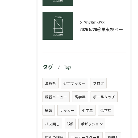
2026/05/23
2026.5/20＠栗東校ベーシック・スキルコース
タグ
Tags
滋賀県
少年サッカー
ブログ
練習メニュー
高学年
ボールタッチ
練習
サッカー
小学生
低学年
パス回し
1対1
ポゼッション
原則の理解
サッカースクール
認知力