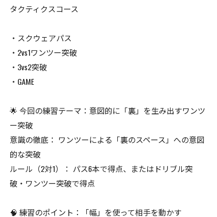
タクティクスコース
・スクウェアパス
・2vs1ワンツー突破
・3vs2突破
・GAME
🌟 今回の練習テーマ：意図的に「裏」を生み出すワンツ
ー突破
意識の徹底： ワンツーによる「裏のスペース」への意図
的な突破
ルール（2対1）： パス6本で得点、またはドリブル突
破・ワンツー突破で得点
🧠 練習のポイント：「幅」を使って相手を動かす