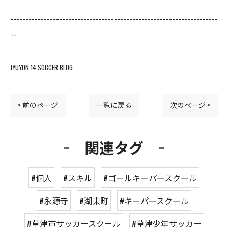
--------------------------------------------------------------------
--
JYUYON 14 SOCCER BLOG
< 前のページ
一覧に戻る
次のページ >
関連タグ
#個人
#スキル
#ゴールキーパースクール
#永源寺
#湖東町
#キーパースクール
#草津市サッカースクール
#草津少年サッカー