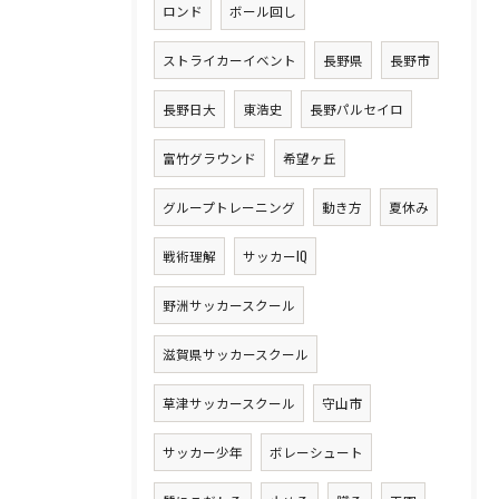
ロンド
ボール回し
ストライカーイベント
長野県
長野市
長野日大
東浩史
長野パルセイロ
富竹グラウンド
希望ヶ丘
グループトレーニング
動き方
夏休み
戦術理解
サッカーIQ
野洲サッカースクール
滋賀県サッカースクール
草津サッカースクール
守山市
サッカー少年
ボレーシュート