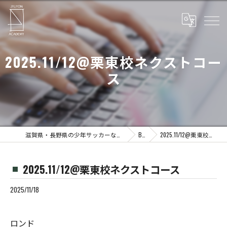
2025.11/12@栗東校ネクストコー
ス
滋賀県・長野県の少年サッカーならJYUYON 14 soccer school
Blog
2025.11/12@栗東校ネクストコース
2025.11/12@栗東校ネクストコース
2025/11/18
ロンド