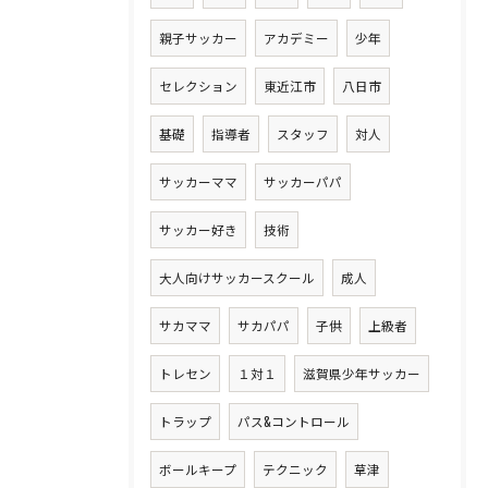
親子サッカー
アカデミー
少年
セレクション
東近江市
八日市
基礎
指導者
スタッフ
対人
サッカーママ
サッカーパパ
サッカー好き
技術
大人向けサッカースクール
成人
サカママ
サカパパ
子供
上級者
トレセン
１対１
滋賀県少年サッカー
トラップ
パス&コントロール
ボールキープ
テクニック
草津