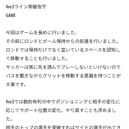
4vs3ライン突破攻守
GAME
今回はゲームを長めに行いました、
その前にロンドとボール保持からの前進を行いました。
ロンドでは保持だけでなく空いているスペースを認知し
て移動することも行いました。
サッカーは常に先を読んでプレーしないといけないので
パスを繋ぎながらグリットを移動する意識を持つことが
大事です。
4vs3では数的有利の中でポジショニングと相手の変化に
応じてサポート位置の変化、やり直すことも求めまし
た。
相手のトップの選手を突破すればサイドの選手が出てき