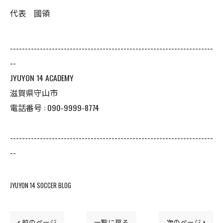
代表 國領
--------------------------------------------------------------------
--
JYUYON 14 ACADEMY
滋賀県守山市
電話番号 : 090-9999-8774
--------------------------------------------------------------------
--
JYUYON 14 SOCCER BLOG
< 前のページ
一覧に戻る
次のページ >