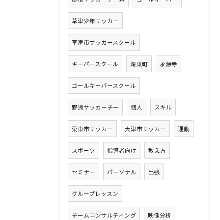
草津少年サッカー
草津市サッカースクール
キーパースクール
湖東町
永源寺
ゴールキーパースクール
野洲サッカーチー
個人
スキル
栗東市サッカー
大津市サッカー
運動
スポーツ
指導者向け
教え方
セミナー
パーソナル
出張
グループレッスン
チームコンサルティング
映像分析