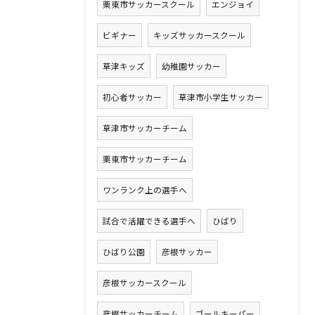
栗東市サッカースクール
エンジョイ
ビギナー
キッズサッカースクール
草津キッズ
幼稚園サッカー
初心者サッカー
草津市小学生サッカー
草津市サッカーチーム
栗東市サッカーチーム
ワンランク上の選手へ
試合で活躍できる選手へ
ひばり
ひばり公園
彦根サッカー
彦根サッカースクール
彦根サッカーチーム
ゴールキーパー