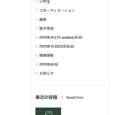
小学生
コオーディネーション
練習
選手育成
JYUYON 14 Q.P.E academy BLOG
JYUYON 14 SOCCER BLOG
開催情報
JYUYON BLOG
お知らせ
最近の投稿
Recent Posts