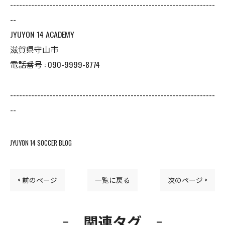
--------------------------------------------------------------------
--
JYUYON 14 ACADEMY
滋賀県守山市
電話番号 : 090-9999-8774
--------------------------------------------------------------------
--
JYUYON 14 SOCCER BLOG
< 前のページ
一覧に戻る
次のページ >
関連タグ