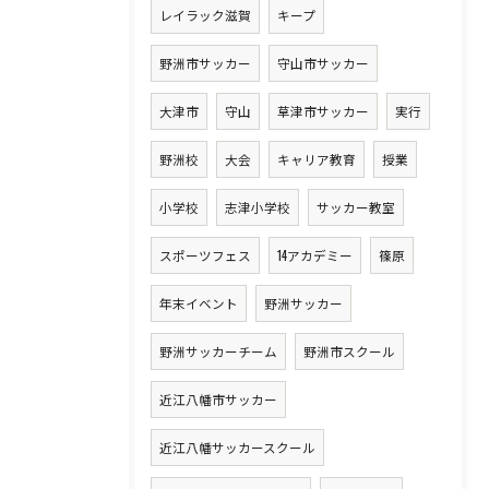
レイラック滋賀
キープ
野洲市サッカー
守山市サッカー
大津市
守山
草津市サッカー
実行
野洲校
大会
キャリア教育
授業
小学校
志津小学校
サッカー教室
スポーツフェス
14アカデミー
篠原
年末イベント
野洲サッカー
野洲サッカーチーム
野洲市スクール
近江八幡市サッカー
近江八幡サッカースクール