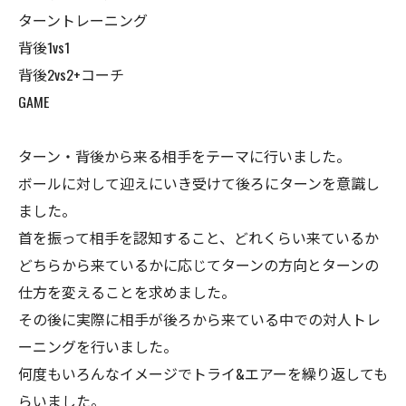
ターントレーニング
背後1vs1
背後2vs2+コーチ
GAME
ターン・背後から来る相手をテーマに行いました。
ボールに対して迎えにいき受けて後ろにターンを意識し
ました。
首を振って相手を認知すること、どれくらい来ているか
どちらから来ているかに応じてターンの方向とターンの
仕方を変えることを求めました。
その後に実際に相手が後ろから来ている中での対人トレ
ーニングを行いました。
何度もいろんなイメージでトライ&エアーを繰り返しても
らいました。