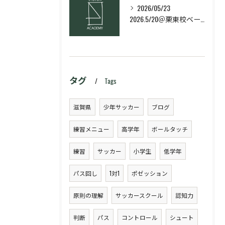
2026/05/23
2026.5/20＠栗東校ベーシック・スキルコース
タグ
Tags
滋賀県
少年サッカー
ブログ
練習メニュー
高学年
ボールタッチ
練習
サッカー
小学生
低学年
パス回し
1対1
ポゼッション
原則の理解
サッカースクール
認知力
判断
パス
コントロール
シュート