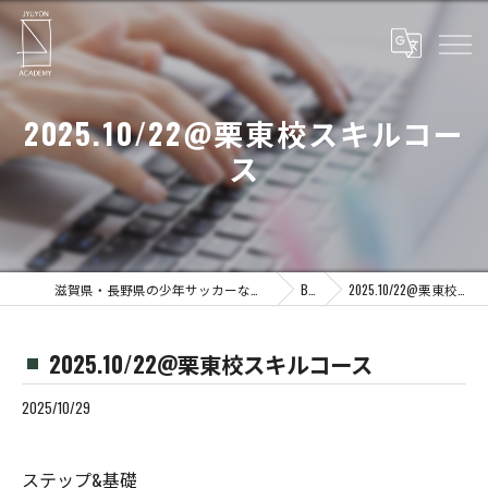
2025.10/22@栗東校スキルコー
ス
滋賀県・長野県の少年サッカーならJYUYON 14 soccer school
Blog
2025.10/22@栗東校スキルコース
2025.10/22@栗東校スキルコース
2025/10/29
ステップ&基礎