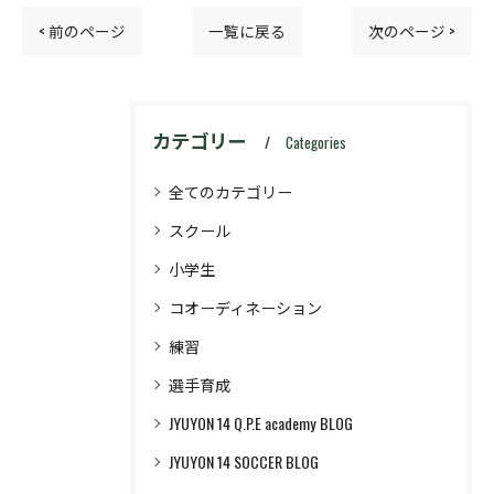
< 前のページ
一覧に戻る
次のページ >
カテゴリー
Categories
全てのカテゴリー
スクール
小学生
コオーディネーション
練習
選手育成
JYUYON 14 Q.P.E academy BLOG
JYUYON 14 SOCCER BLOG