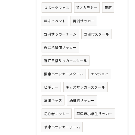
スポーツフェス
14アカデミー
篠原
年末イベント
野洲サッカー
野洲サッカーチーム
野洲市スクール
近江八幡市サッカー
近江八幡サッカースクール
栗東市サッカースクール
エンジョイ
ビギナー
キッズサッカースクール
草津キッズ
幼稚園サッカー
初心者サッカー
草津市小学生サッカー
草津市サッカーチーム