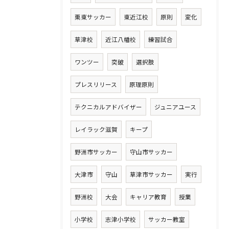
栗東サッカー
東近江校
原則
変化
草津校
近江八幡校
練習試合
ワンツー
突破
選択肢
プレスリリース
原理原則
テクニカルアドバイザー
ジュニアユース
レイラック滋賀
キープ
野洲市サッカー
守山市サッカー
大津市
守山
草津市サッカー
実行
野洲校
大会
キャリア教育
授業
小学校
志津小学校
サッカー教室