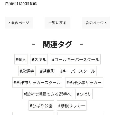
JYUYON 14 SOCCER BLOG
< 前のページ
一覧に戻る
次のページ >
関連タグ
#個人
#スキル
#ゴールキーパースクール
#永源寺
#湖東町
#キーパースクール
#草津市サッカースクール
#草津少年サッカー
#試合で活躍できる選手へ
#ひばり
#ひばり公園
#彦根サッカー