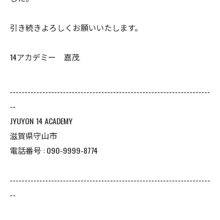
引き続きよろしくお願いいたします。
14アカデミー 嘉茂
--------------------------------------------------------------------
--
JYUYON 14 ACADEMY
滋賀県守山市
電話番号 : 090-9999-8774
--------------------------------------------------------------------
--