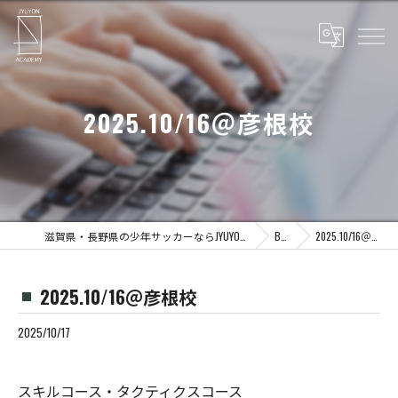
2025.10/16＠彦根校
滋賀県・長野県の少年サッカーならJYUYON 14 soccer school
Blog
2025.10/16＠彦根校
2025.10/16＠彦根校
2025/10/17
スキルコース・タクティクスコース