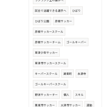
試合で活躍できる選手へ
ひばり
ひばり公園
彦根サッカー
彦根サッカースクール
彦根サッカーチーム
ゴールキーパー
草津少年サッカー
草津市サッカースクール
キーパースクール
湖東町
永源寺
ゴールキーパースクール
野洲サッカーチー
個人
スキル
栗東市サッカー
大津市サッカー
運動