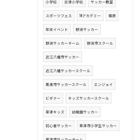
小学校
志津小学校
サッカー教室
スポーツフェス
14アカデミー
篠原
年末イベント
野洲サッカー
野洲サッカーチーム
野洲市スクール
近江八幡市サッカー
近江八幡サッカースクール
栗東市サッカースクール
エンジョイ
ビギナー
キッズサッカースクール
草津キッズ
幼稚園サッカー
初心者サッカー
草津市小学生サッカー
草津市サッカーチーム