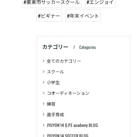
#栗東市サッカースクール
#エンジョイ
#ビギナー
#年末イベント
カテゴリー
Categories
全てのカテゴリー
スクール
小学生
コオーディネーション
練習
選手育成
JYUYON 14 Q.P.E academy BLOG
JYUYON 14 SOCCER BLOG