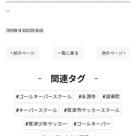
--------------------------------------------------------------------
--
JYUYON 14 SOCCER BLOG
< 前のページ
一覧に戻る
次のページ >
関連タグ
#ゴールキーパースクール
#永源寺
#湖東町
#キーパースクール
#草津市サッカースクール
#草津少年サッカー
#ゴールキーパー