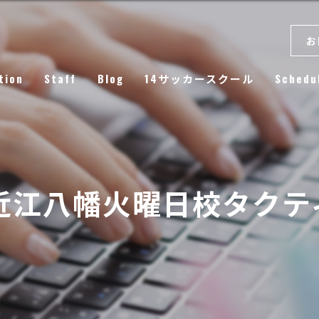
お
tion
Staff
Blog
14サッカースクール
Schedu
Column
/2＠近江八幡火曜日校タク