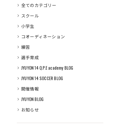
全てのカテゴリー
スクール
小学生
コオーディネーション
練習
選手育成
JYUYON 14 Q.P.E academy BLOG
JYUYON 14 SOCCER BLOG
開催情報
JYUYON BLOG
お知らせ