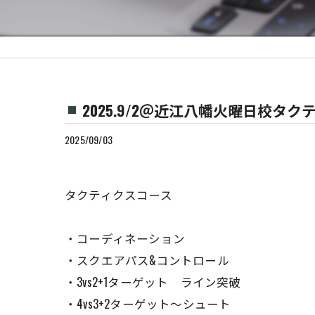
2025.9/2＠近江八幡火曜日校タ
2025/09/03
タクティクスコース
・コーディネーション
・スクエアパス&コントロール
・3vs2+1ターゲット ライン突破
・4vs3+2ターゲット〜シュート