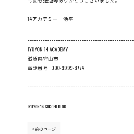
今回も送迎等ありがとうございました。
14アカデミー 池平
---------------------------------------------------------
JYUYON 14 ACADEMY
滋賀県守山市
電話番号 : 090-9999-8774
---------------------------------------------------------
JYUYON 14 SOCCER BLOG
< 前のページ