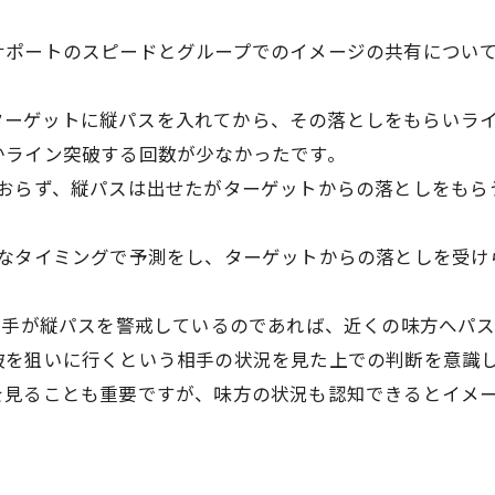
サポートのスピードとグループでのイメージの共有につい
いる1ターゲットに縦パスを入れてから、その落としをもらい
かライン突破する回数が少なかったです。
おらず、縦パスは出せたがターゲットからの落としをもら
うなタイミングで予測をし、ターゲットからの落としを受け
相手が縦パスを警戒しているのであれば、近くの味方へパ
破を狙いに行くという相手の状況を見た上での判断を意識
を見ることも重要ですが、味方の状況も認知できるとイメ