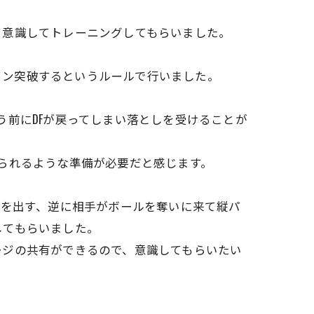
て意識してトレーニングしてもらいました。
ライン突破するというルールで行いました。
う前にDFが戻ってしまい落としを受けることが
られるような準備が必要だと感じます。
スを出す、逆に相手がボールを奪いに来て縦パ
してもらいました。
ージの共有ができるので、意識してもらいたい