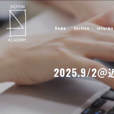
Home
Service
informa
2025.9