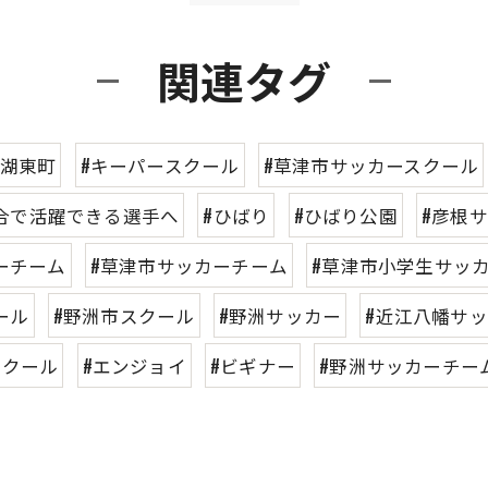
関連タグ
#湖東町
#キーパースクール
#草津市サッカースクール
合で活躍できる選手へ
#ひばり
#ひばり公園
#彦根
ーチーム
#草津市サッカーチーム
#草津市小学生サッ
ール
#野洲市スクール
#野洲サッカー
#近江八幡サ
スクール
#エンジョイ
#ビギナー
#野洲サッカーチー