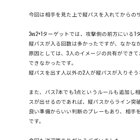
今回は相手を見た上で縦パスを入れてからの
3vs2+1ターゲットでは、攻撃側の前方に
縦パスが入る回数は多かったですが、なかな
原因としては、3人のイメージの共有ができて
できなかったです。
縦パスを出す人以外の2人が縦パスが入りそ
また、パス7本でも1点というルールも追加し
スが出せるのであれば、縦パスからライン突
良い準備からいい判断のプレーもあり、相手
です。