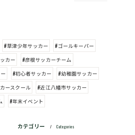
#草津少年サッカー
#ゴールキーパー
サッカー
#彦根サッカーチーム
カー
#初心者サッカー
#幼稚園サッカー
ッカースクール
#近江八幡市サッカー
ム
#年末イベント
カテゴリー
Categories