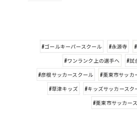
#ゴールキーパースクール
#永源寺
#ワンランク上の選手へ
#試
#彦根サッカースクール
#栗東市サッカ
#草津キッズ
#キッズサッカースク
#栗東市サッカー