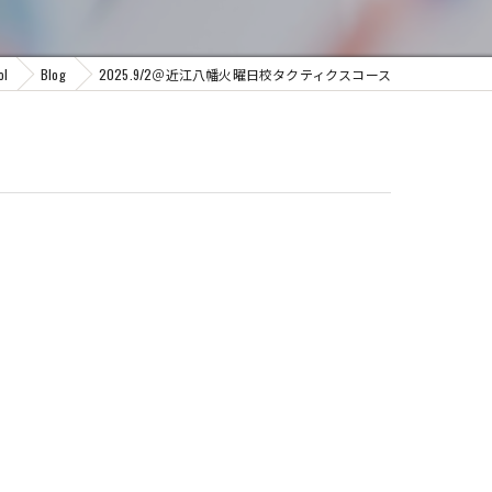
l
Blog
2025.9/2＠近江八幡火曜日校タクティクスコース