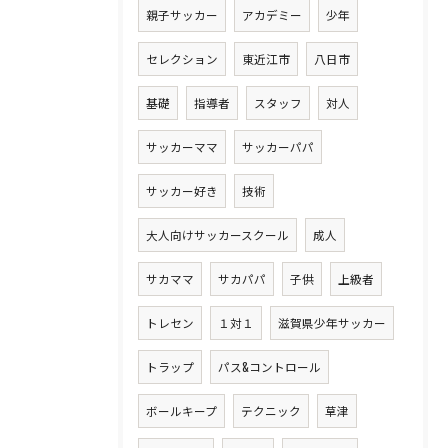
親子サッカー
アカデミー
少年
セレクション
東近江市
八日市
基礎
指導者
スタッフ
対人
サッカーママ
サッカーパパ
サッカー好き
技術
大人向けサッカースクール
成人
サカママ
サカパパ
子供
上級者
トレセン
１対１
滋賀県少年サッカー
トラップ
パス&コントロール
ボールキープ
テクニック
草津