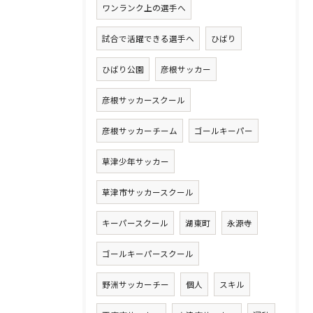
ワンランク上の選手へ
試合で活躍できる選手へ
ひばり
ひばり公園
彦根サッカー
彦根サッカースクール
彦根サッカーチーム
ゴールキーパー
草津少年サッカー
草津市サッカースクール
キーパースクール
湖東町
永源寺
ゴールキーパースクール
野洲サッカーチー
個人
スキル