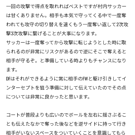
一回の攻撃で得点を取れればベストですが村内サッカー
は甘くありません。相手も本気で守ってくる中で一度奪
われても攻守の切り替えを速くもう一度奪い返して2次攻
撃3次攻撃に繋げることが大事になります。
サッカーは一度奪ってから攻撃に転じようとした時に取
られるのが非常にリスクがあるので逆にそこで奪えると
相手が守るぞ。と準備している時よりもチャンスになり
ます。
DFはそれができるように常に相手のFWと駆け引きしてイ
ンターセプトを狙う準備に対して伝えていたのでその点
については非常に良かったと思います。
コートが普段よりも広いのでボールを左右に揺さぶるこ
とも伝えたなかで奪った後などを逆サイドに持って行き
相手がいないスペースをついていくことを意識してもら