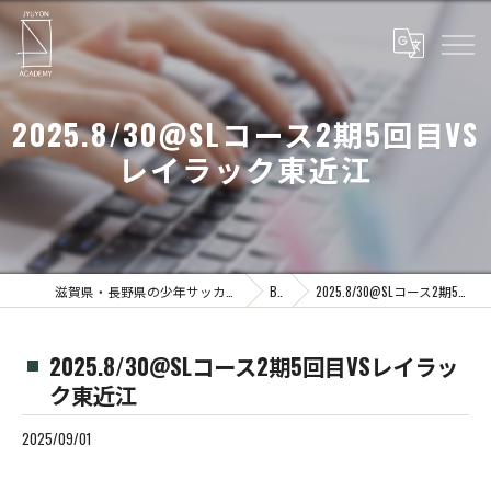
2025.8/30@SLコース2期5回目VS
レイラック東近江
滋賀県・長野県の少年サッカーならJYUYON 14 soccer school
Blog
2025.8/30@SLコース2期5回目VSレイラック東近江
2025.8/30@SLコース2期5回目VSレイラッ
ク東近江
2025/09/01