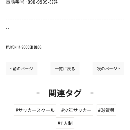
電話番号 : 090-9999-8774
--------------------------------------------------------------------
--
JYUYON 14 SOCCER BLOG
< 前のページ
一覧に戻る
次のページ >
関連タグ
#サッカースクール
#少年サッカー
#滋賀県
#11人制