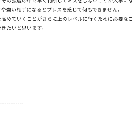
りその強度の中で早く判断してミスをしないことが大事に
手や強い相手になるとプレスを感じて何もできません。
を高めていくことがさらに上のレベルに行くために必要な
行きたいと思います。
-------------