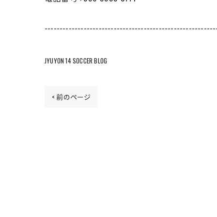
---------------------------------------------------------
JYUYON 14 SOCCER BLOG
< 前のページ