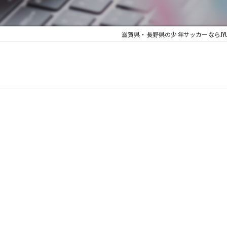
滋賀県・長野県の少年サッカーならJYUYON 14