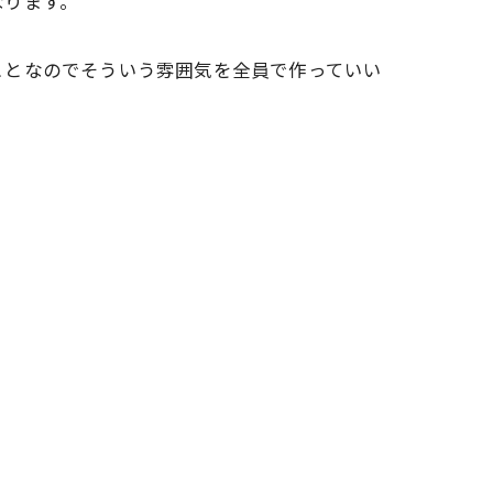
なります。
ことなのでそういう雰囲気を全員で作っていい