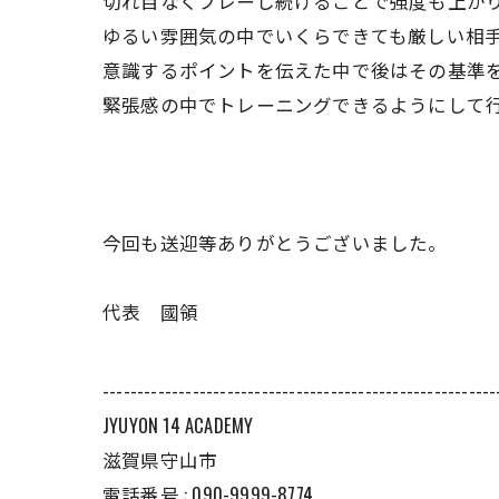
切れ目なくプレーし続けることで強度も上が
ゆるい雰囲気の中でいくらできても厳しい相
意識するポイントを伝えた中で後はその基準
緊張感の中でトレーニングできるようにして
今回も送迎等ありがとうございました。
代表 國領
---------------------------------------------------------
JYUYON 14 ACADEMY
滋賀県守山市
電話番号 : 090-9999-8774