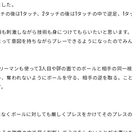
ました。
ッチの後は1タッチ、2タッチの後は1タッチの中で逆足、1
頭も刺激しながら技術も身につけてもらいたいと思います
よって意図を持ちながらプレーできるようになったのでみ
フリーマンも使って3人目やDFの面でのボールと相手の同
う、奪われないようにボールを守る、相手の逆を取る。こ
す。
はなくボールに対しても厳しくプレスをかけてそのプレス