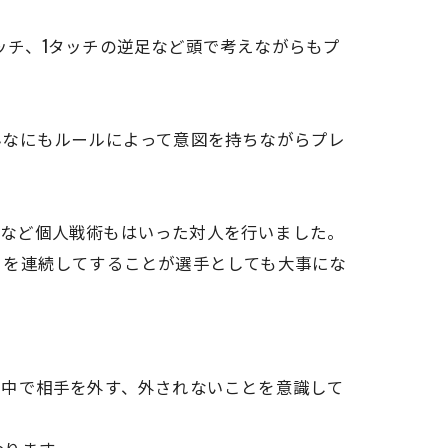
タッチ、1タッチの逆足など頭で考えながらもプ
。
んなにもルールによって意図を持ちながらプレ
一視など個人戦術もはいった対人を行いました。
とを連続してすることが選手としても大事にな
の中で相手を外す、外されないことを意識して