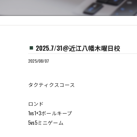
2025.7/31@近江八幡木曜日校
2025/08/07
タクティクスコース
ロンド
1vs1+3ボールキープ
5vs5ミニゲーム