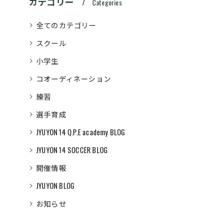
カテゴリー
Categories
全てのカテゴリー
スクール
小学生
コオーディネーション
練習
選手育成
JYUYON 14 Q.P.E academy BLOG
JYUYON 14 SOCCER BLOG
開催情報
JYUYON BLOG
お知らせ