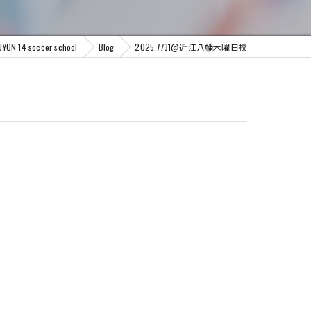
 soccer school
Blog
2025.7/31@近江八幡木曜日校