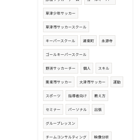
草津少年サッカー
草津市サッカースクール
キーパースクール
湖東町
永源寺
ゴールキーパースクール
野洲サッカーチー
個人
スキル
栗東市サッカー
大津市サッカー
運動
スポーツ
指導者向け
教え方
セミナー
パーソナル
出張
グループレッスン
チームコンサルティング
映像分析