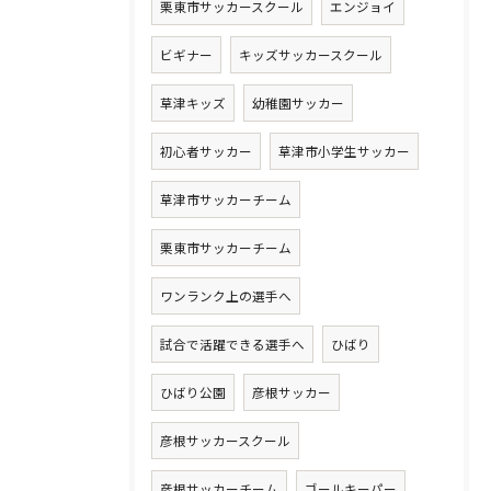
栗東市サッカースクール
エンジョイ
ビギナー
キッズサッカースクール
草津キッズ
幼稚園サッカー
初心者サッカー
草津市小学生サッカー
草津市サッカーチーム
栗東市サッカーチーム
ワンランク上の選手へ
試合で活躍できる選手へ
ひばり
ひばり公園
彦根サッカー
彦根サッカースクール
彦根サッカーチーム
ゴールキーパー