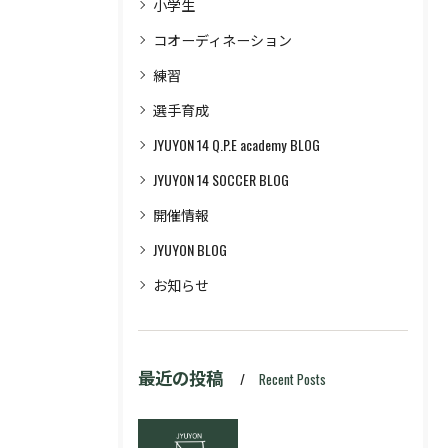
小学生
コオーディネーション
練習
選手育成
JYUYON 14 Q.P.E academy BLOG
JYUYON 14 SOCCER BLOG
開催情報
JYUYON BLOG
お知らせ
最近の投稿
Recent Posts