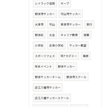
レイラック滋賀
キープ
野洲市サッカー
守山市サッカー
大津市
守山
草津市サッカー
実行
野洲校
大会
キャリア教育
授業
小学校
志津小学校
サッカー教室
スポーツフェス
14アカデミー
篠原
年末イベント
野洲サッカー
野洲サッカーチーム
野洲市スクール
近江八幡市サッカー
近江八幡サッカースクール