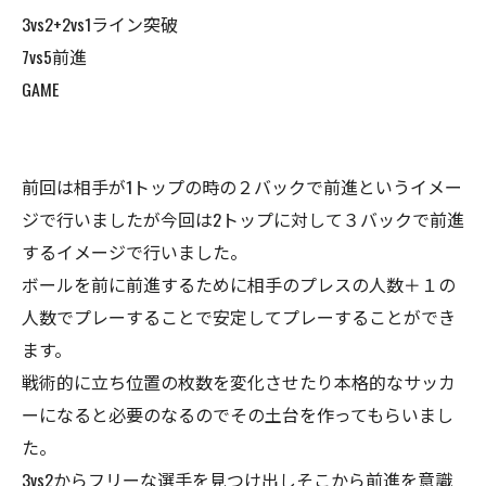
3vs2+2vs1ライン突破
7vs5前進
GAME
前回は相手が1トップの時の２バックで前進というイメー
ジで行いましたが今回は2トップに対して３バックで前進
するイメージで行いました。
ボールを前に前進するために相手のプレスの人数＋１の
人数でプレーすることで安定してプレーすることができ
ます。
戦術的に立ち位置の枚数を変化させたり本格的なサッカ
ーになると必要のなるのでその土台を作ってもらいまし
た。
3vs2からフリーな選手を見つけ出しそこから前進を意識