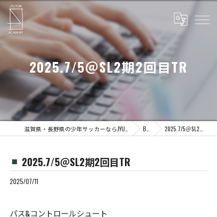
2025.7/5＠SL2期2回目TR
滋賀県・長野県の少年サッカーならJYUYON 14 soccer school
Blog
2025.7/5＠SL2期2回目TR
2025.7/5＠SL2期2回目TR
2025/07/11
パス&コントロールシュート