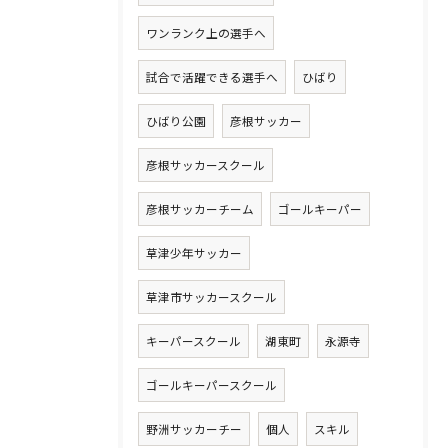
ワンランク上の選手へ
試合で活躍できる選手へ
ひばり
ひばり公園
彦根サッカー
彦根サッカースクール
彦根サッカーチーム
ゴールキーパー
草津少年サッカー
草津市サッカースクール
キーパースクール
湖東町
永源寺
ゴールキーパースクール
野洲サッカーチー
個人
スキル