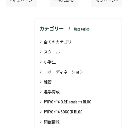
< 前のページ
一覧に戻る
次のページ >
カテゴリー
Categories
全てのカテゴリー
スクール
小学生
コオーディネーション
練習
選手育成
JYUYON 14 Q.P.E academy BLOG
JYUYON 14 SOCCER BLOG
開催情報