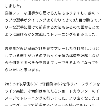
しました。
直接フリーな選手から届ける方法もありますし、前のト
ップの選手がタイミングよくおりてきて3人目の動きでフ
リーな選手に届けて前進する方法もあるので誰からどの
ように届けるかを意識してトレーニングを組みました。
まだまだ近い局面だけを見てプレーしたり打開しようと
している選手がいるのでもっと全体の構造を理解しなが
ら今何をするべきかを考えプレーできるようになっても
らいたいと思います。
7vs5では攻撃側3-3-1で守備側は3-2を作りハーフラインを
ライン突破、守備側は奪えたらショートカウンターのイ
メージでトレーニングを行いました。より広くなったコ
ートでグループで前進するイメージを持ってもらいまし