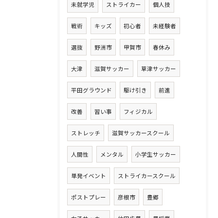
未就学児
ストライカー
個人技
戦術
キッズ
初心者
未経験者
選抜
野洲市
甲賀市
春休み
大津
滋賀サッカー
草津サッカー
平田グラウンド
駆け引き
前進
改善
習い事
フィジカル
ストレッチ
滋賀サッカースクール
人間性
メンタル
小学生サッカー
単発イベント
ストライカースクール
ポストプレー
彦根市
豊郷