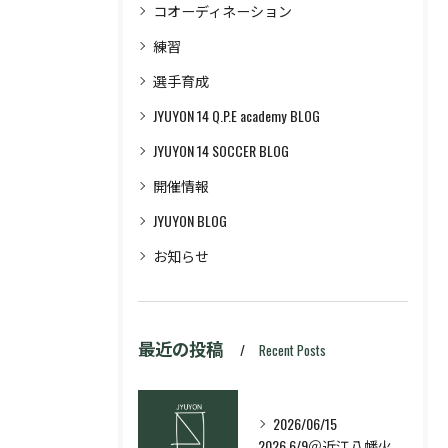
コオーディネーション
練習
選手育成
JYUYON 14 Q.P.E academy BLOG
JYUYON 14 SOCCER BLOG
開催情報
JYUYON BLOG
お知らせ
最近の投稿
Recent Posts
2026/06/15
2026.6/9＠近江八幡火曜日校スキルコース