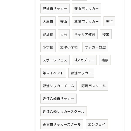
野洲市サッカー
守山市サッカー
大津市
守山
草津市サッカー
実行
野洲校
大会
キャリア教育
授業
小学校
志津小学校
サッカー教室
スポーツフェス
14アカデミー
篠原
年末イベント
野洲サッカー
野洲サッカーチーム
野洲市スクール
近江八幡市サッカー
近江八幡サッカースクール
栗東市サッカースクール
エンジョイ