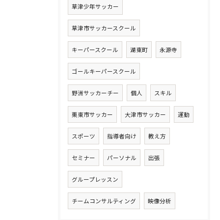
草津少年サッカー
草津市サッカースクール
キーパースクール
湖東町
永源寺
ゴールキーパースクール
野洲サッカーチー
個人
スキル
栗東市サッカー
大津市サッカー
運動
スポーツ
指導者向け
教え方
セミナー
パーソナル
出張
グループレッスン
チームコンサルティング
映像分析