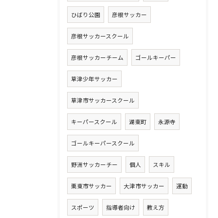
ひばり公園
彦根サッカー
彦根サッカースクール
彦根サッカーチーム
ゴールキーパー
草津少年サッカー
草津市サッカースクール
キーパースクール
湖東町
永源寺
ゴールキーパースクール
野洲サッカーチー
個人
スキル
栗東市サッカー
大津市サッカー
運動
スポーツ
指導者向け
教え方