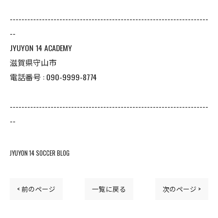
--------------------------------------------------------------------
--
JYUYON 14 ACADEMY
滋賀県守山市
電話番号 : 090-9999-8774
--------------------------------------------------------------------
--
JYUYON 14 SOCCER BLOG
< 前のページ
一覧に戻る
次のページ >