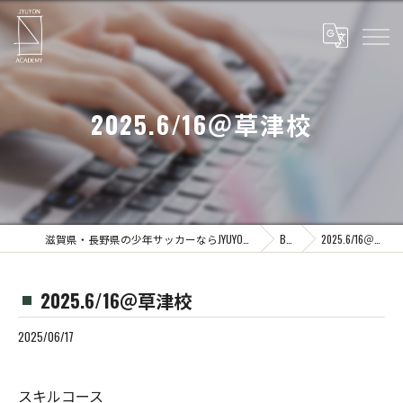
2025.6/16＠草津校
滋賀県・長野県の少年サッカーならJYUYON 14 soccer school
Blog
2025.6/16＠草津校
2025.6/16＠草津校
2025/06/17
スキルコース