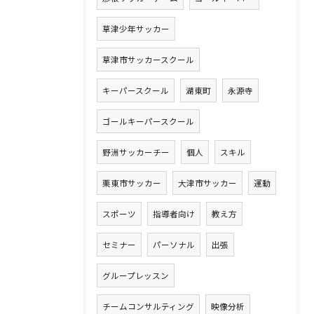
草津少年サッカー
草津市サッカースクール
キーパースクール
湖東町
永源寺
ゴールキーパースクール
野洲サッカーチー
個人
スキル
栗東市サッカー
大津市サッカー
運動
スポーツ
指導者向け
教え方
セミナー
パーソナル
出張
グループレッスン
チームコンサルティング
映像分析