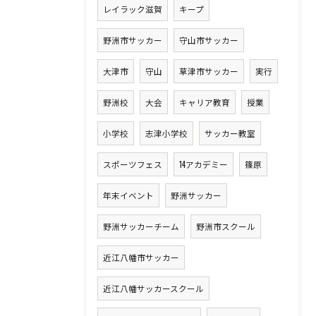
レイラック滋賀
キープ
野洲市サッカー
守山市サッカー
大津市
守山
草津市サッカー
実行
野洲校
大会
キャリア教育
授業
小学校
志津小学校
サッカー教室
スポーツフェス
14アカデミー
篠原
年末イベント
野洲サッカー
野洲サッカーチーム
野洲市スクール
近江八幡市サッカー
近江八幡サッカースクール