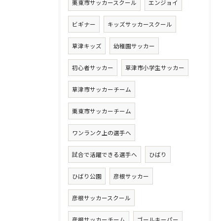
栗東市サッカースクール
エンジョイ
ビギナー
キッズサッカースクール
草津キッズ
幼稚園サッカー
初心者サッカー
草津市小学生サッカー
草津市サッカーチーム
栗東市サッカーチーム
ワンランク上の選手へ
試合で活躍できる選手へ
ひばり
ひばり公園
彦根サッカー
彦根サッカースクール
彦根サッカーチーム
ゴールキーパー