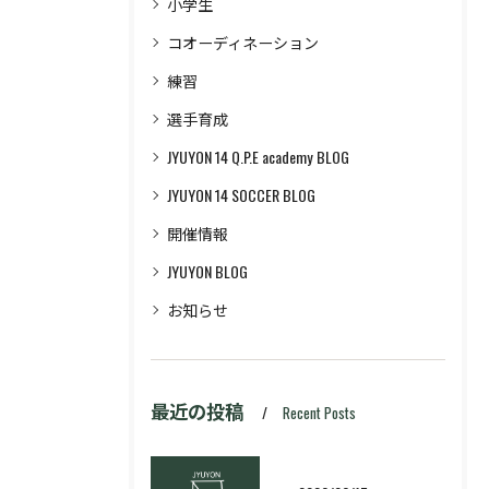
小学生
コオーディネーション
練習
選手育成
JYUYON 14 Q.P.E academy BLOG
JYUYON 14 SOCCER BLOG
開催情報
JYUYON BLOG
お知らせ
最近の投稿
Recent Posts