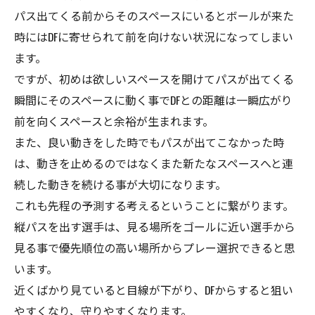
パス出てくる前からそのスペースにいるとボールが来た
時にはDFに寄せられて前を向けない状況になってしまい
ます。
ですが、初めは欲しいスペースを開けてパスが出てくる
瞬間にそのスペースに動く事でDFとの距離は一瞬広がり
前を向くスペースと余裕が生まれます。
また、良い動きをした時でもパスが出てこなかった時
は、動きを止めるのではなくまた新たなスペースへと連
続した動きを続ける事が大切になります。
これも先程の予測する考えるということに繋がります。
縦パスを出す選手は、見る場所をゴールに近い選手から
見る事で優先順位の高い場所からプレー選択できると思
います。
近くばかり見ていると目線が下がり、DFからすると狙い
やすくなり、守りやすくなります。