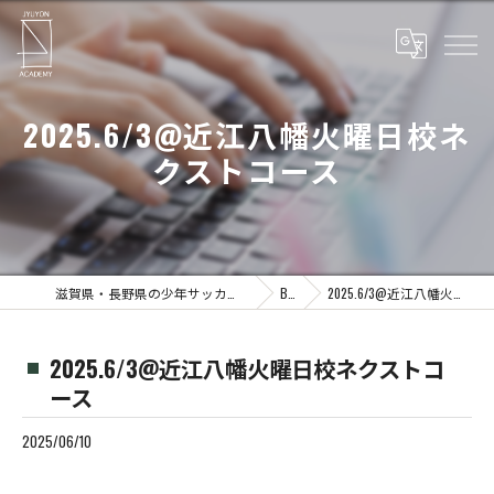
2025.6/3@近江八幡火曜日校ネ
クストコース
滋賀県・長野県の少年サッカーならJYUYON 14 soccer school
Blog
2025.6/3@近江八幡火曜日校ネクストコース
2025.6/3@近江八幡火曜日校ネクストコ
ース
2025/06/10