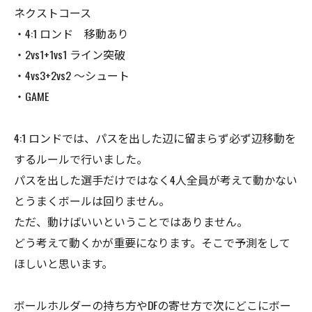
ネクストコース
・4:1 ロンド 移動あり
・2vs1+1vs1 ライン突破
・4vs3+2vs2 〜シュート
・GAME
4:1 ロンドでは、パスを出した辺に留まらず必ず辺移動を
するルールで行いました。
パスを出した選手だけではなく4人全員が考えて動かない
とうまくボールは回りません。
ただ、動けばいいということではありません。
どう考えて動くかが重要になります。そこで予測をして
ほしいと思います。
ボールホルダーの持ち方やDFの寄せ方で次にどこにボー