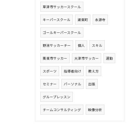
草津市サッカースクール
キーパースクール
湖東町
永源寺
ゴールキーパースクール
野洲サッカーチー
個人
スキル
栗東市サッカー
大津市サッカー
運動
スポーツ
指導者向け
教え方
セミナー
パーソナル
出張
グループレッスン
チームコンサルティング
映像分析