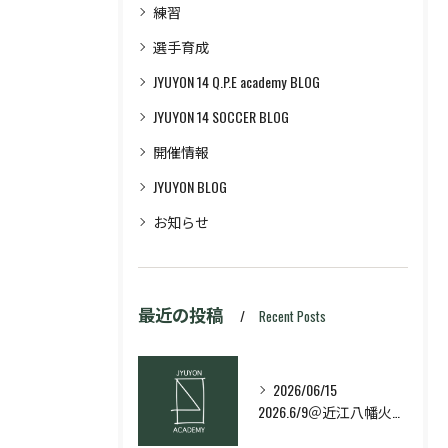
練習
選手育成
JYUYON 14 Q.P.E academy BLOG
JYUYON 14 SOCCER BLOG
開催情報
JYUYON BLOG
お知らせ
最近の投稿
Recent Posts
2026/06/15
2026.6/9＠近江八幡火曜日校スキルコース