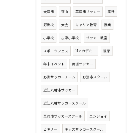
大津市
守山
草津市サッカー
実行
野洲校
大会
キャリア教育
授業
小学校
志津小学校
サッカー教室
スポーツフェス
14アカデミー
篠原
年末イベント
野洲サッカー
野洲サッカーチーム
野洲市スクール
近江八幡市サッカー
近江八幡サッカースクール
栗東市サッカースクール
エンジョイ
ビギナー
キッズサッカースクール