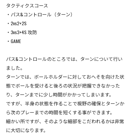
タクティクスコース
・パス&コントロール（ターン）
・2vs2+2S
・3vs3+4S 攻防
・GAME
パス&コントロールのところでは、ターンについて行い
ました。
ターンでは、ボールホルダーに対しておへそを向けた状
態でボールを受けると後ろの状況が把握できなかった
り、ターンまでに少し時間がかかってしまいます。
ですが、半身の状態を作ることで視野の確保とターンか
ら次のプレーまでの時間を短くする事ができます。
細かい所ですが、そのような細部をこだわれるかは非常
に大切になります。