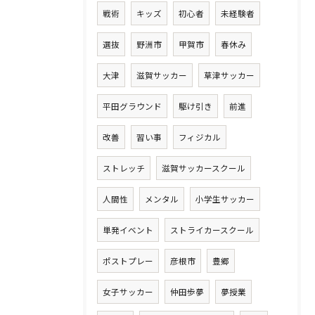
戦術
キッズ
初心者
未経験者
選抜
野洲市
甲賀市
春休み
大津
滋賀サッカー
草津サッカー
平田グラウンド
駆け引き
前進
改善
習い事
フィジカル
ストレッチ
滋賀サッカースクール
人間性
メンタル
小学生サッカー
単発イベント
ストライカースクール
ポストプレー
彦根市
豊郷
女子サッカー
仲田歩夢
夢授業