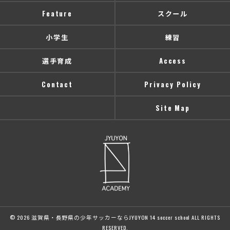
Feature
スクール
小学生
練習
選手育成
Access
Contact
Privacy Policy
Site Map
© 2026 滋賀県・長野県の少年サッカーならJYUYON 14 soccer school ALL RIGHTS
RESERVED.