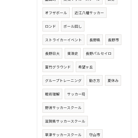
オフザボール
近江八幡サッカー
ロンド
ボール回し
ストライカーイベント
長野県
長野市
長野日大
東浩史
長野パルセイロ
富竹グラウンド
希望ヶ丘
グループトレーニング
動き方
夏休み
戦術理解
サッカーIQ
野洲サッカースクール
滋賀県サッカースクール
草津サッカースクール
守山市