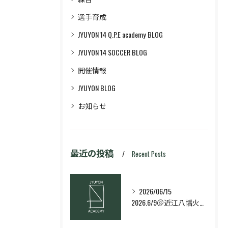
選手育成
JYUYON 14 Q.P.E academy BLOG
JYUYON 14 SOCCER BLOG
開催情報
JYUYON BLOG
お知らせ
最近の投稿
Recent Posts
2026/06/15
2026.6/9＠近江八幡火曜日校スキルコース