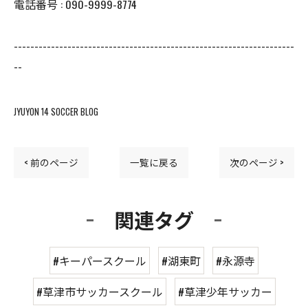
電話番号 : 090-9999-8774
--------------------------------------------------------------------
--
JYUYON 14 SOCCER BLOG
< 前のページ
一覧に戻る
次のページ >
関連タグ
#キーパースクール
#湖東町
#永源寺
#草津市サッカースクール
#草津少年サッカー