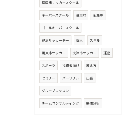
草津市サッカースクール
キーパースクール
湖東町
永源寺
ゴールキーパースクール
野洲サッカーチー
個人
スキル
栗東市サッカー
大津市サッカー
運動
スポーツ
指導者向け
教え方
セミナー
パーソナル
出張
グループレッスン
チームコンサルティング
映像分析