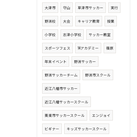
大津市
守山
草津市サッカー
実行
野洲校
大会
キャリア教育
授業
小学校
志津小学校
サッカー教室
スポーツフェス
14アカデミー
篠原
年末イベント
野洲サッカー
野洲サッカーチーム
野洲市スクール
近江八幡市サッカー
近江八幡サッカースクール
栗東市サッカースクール
エンジョイ
ビギナー
キッズサッカースクール