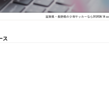
滋賀県・長野県の少年サッカーならJYUYON 14 socce
ース