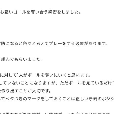
2人でお互いゴールを奪い合う練習をしました。
攻防になると色々と考えてプレーをする必要があります。
り組んでもらいました。
手に対して1人がボールを奪いにいくと思います。
与していないことになりますが、ただボールを見ているだけ
を作り出すことが大切です。
してベタつきのマークをしておくことは正しい守備のポジ