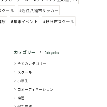
スクール
#近江八幡市サッカー
篠原
#年末イベント
#野洲市スクール
カテゴリー
Categories
全てのカテゴリー
スクール
小学生
コオーディネーション
練習
選手育成