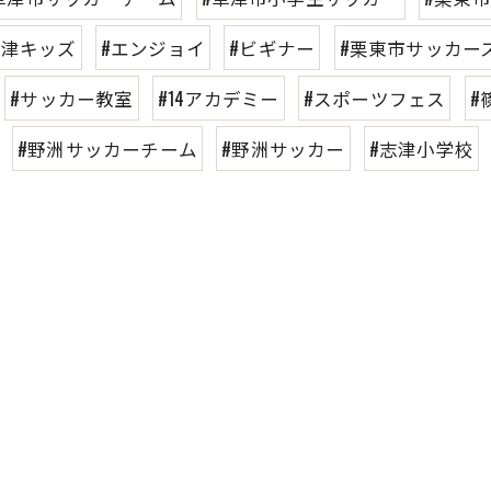
草津キッズ
#エンジョイ
#ビギナー
#栗東市サッカー
#サッカー教室
#14アカデミー
#スポーツフェス
#
#野洲サッカーチーム
#野洲サッカー
#志津小学校