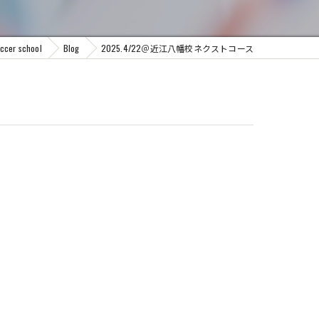
r school
Blog
2025.4/22＠近江八幡校ネクストコース