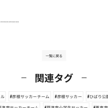
-------------
一覧に戻る
関連タグ
ール
#彦根サッカーチーム
#彦根サッカー
#ひばり公
草津市サッカーチーム
#草津市小学生サッカー
#栗東