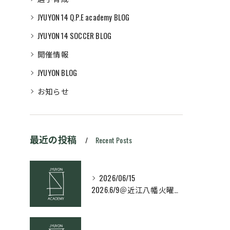
JYUYON 14 Q.P.E academy BLOG
JYUYON 14 SOCCER BLOG
開催情報
JYUYON BLOG
お知らせ
最近の投稿
Recent Posts
2026/06/15
2026.6/9＠近江八幡火曜日校スキルコース