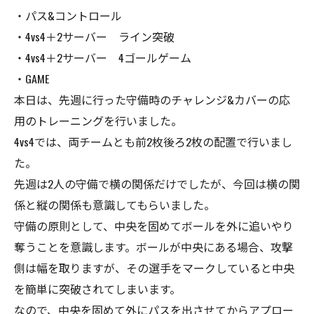
・パス&コントロール
・4vs4＋2サーバー ライン突破
・4vs4＋2サーバー 4ゴールゲーム
・GAME
本日は、先週に行った守備時のチャレンジ&カバーの応
用のトレーニングを行いました。
4vs4では、両チームとも前2枚後ろ2枚の配置で行いまし
た。
先週は2人の守備で横の関係だけでしたが、今回は横の関
係と縦の関係も意識してもらいました。
守備の原則として、中央を固めてボールを外に追いやり
奪うことを意識します。ボールが中央にある場合、攻撃
側は幅を取りますが、その選手をマークしていると中央
を簡単に突破されてしまいます。
なので、中央を固めて外にパスを出させてからアプロー