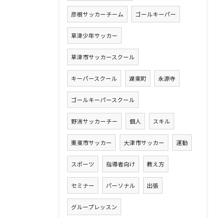
彦根サッカーチーム
ゴールキーパー
草津少年サッカー
草津市サッカースクール
キーパースクール
湖東町
永源寺
ゴールキーパースクール
野洲サッカーチー
個人
スキル
栗東市サッカー
大津市サッカー
運動
スポーツ
指導者向け
教え方
セミナー
パーソナル
出張
グループレッスン