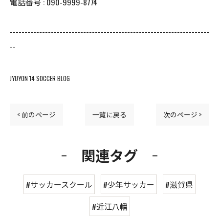
電話番号 : 090-9999-8774
--------------------------------------------------------------------
--
JYUYON 14 SOCCER BLOG
< 前のページ
一覧に戻る
次のページ >
関連タグ
#サッカースクール
#少年サッカー
#滋賀県
#近江八幡