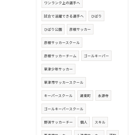
ワンランク上の選手へ
試合で活躍できる選手へ
ひばり
ひばり公園
彦根サッカー
彦根サッカースクール
彦根サッカーチーム
ゴールキーパー
草津少年サッカー
草津市サッカースクール
キーパースクール
湖東町
永源寺
ゴールキーパースクール
野洲サッカーチー
個人
スキル