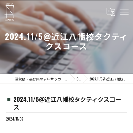
2024.11/5@近江八幡校タクティ
クスコース
滋賀県・長野県の少年サッカーならJYUYON 14 soccer school
Blog
2024.11/5@近江八幡校タクティクスコース
2024.11/5@近江八幡校タクティクスコー
ス
2024/11/07