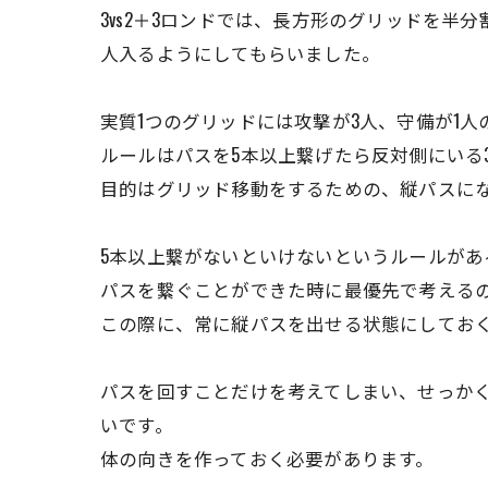
3vs2＋3ロンドでは、長方形のグリッドを半
人入るようにしてもらいました。
実質1つのグリッドには攻撃が3人、守備が1人の
ルールはパスを5本以上繋げたら反対側にいる
目的はグリッド移動をするための、縦パスに
5本以上繋がないといけないというルールが
パスを繋ぐことができた時に最優先で考える
この際に、常に縦パスを出せる状態にしてお
パスを回すことだけを考えてしまい、せっか
いです。
体の向きを作っておく必要があります。