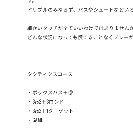
す。
ドリブルのみならず、パスやシュートなどい
細かいタッチが全ていいわけではありません
どんな状況になっても慌てることなくプレー
＿＿＿＿＿＿＿＿＿＿＿＿＿＿＿＿＿＿
タクティクスコース
・ボックスパス＋＠
・3vs2＋3ロンド
・3vs2＋1ターゲット
・GAME