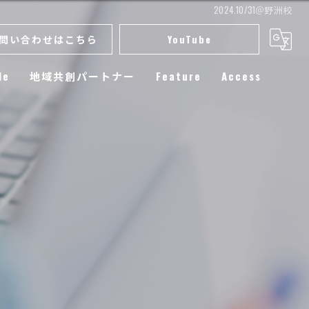
2024.10/31＠野洲校
問い合わせはこちら
YouTube
le
地域共創パートナー
Feature
Access
スクール
小学生
練習
選手育成