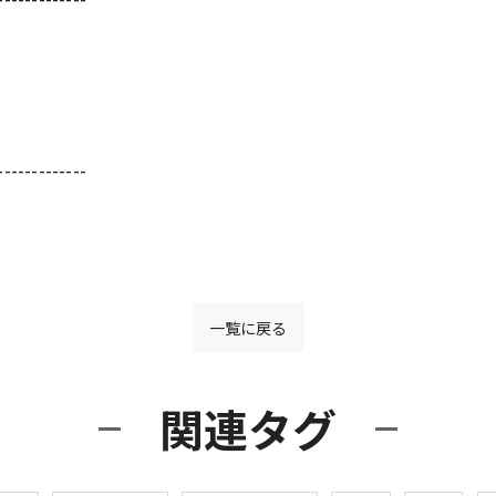
-------------
一覧に戻る
関連タグ