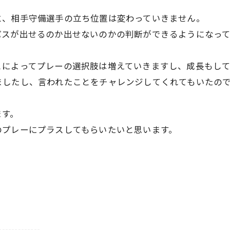
と、相手守備選手の立ち位置は変わっていきません。
パスが出せるのか出せないのかの判断ができるようになって
とによってプレーの選択肢は増えていきますし、成長もして
ましたし、言われたことをチャレンジしてくれてもいたの
ます。
のプレーにプラスしてもらいたいと思います。
-------------