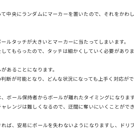
って中央にランダムにマーカーを置いたので、それをかわ
ボールタッチが大きいとマーカーに当たってしまいます。
をしてもらったので、タッチは細かくしていく必要があり
ルがあることになります。
の判断が可能となり、どんな状況になっても上手く対応がで
は、ボール保持者からボールが離れたタイミングになりま
チャレンジは難しくなるので、迂闊に奪いにいくことがで
きれば、安易にボールを失わないようになりますし、ドリ