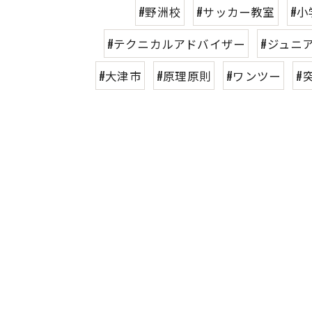
#野洲校
#サッカー教室
#小
#テクニカルアドバイザー
#ジュニ
#大津市
#原理原則
#ワンツー
#