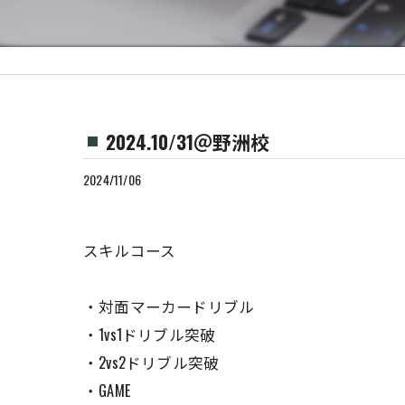
2024.10/31＠野洲校
2024/11/06
スキルコース
・対面マーカードリブル
・1vs1ドリブル突破
・2vs2ドリブル突破
・GAME