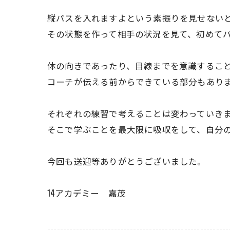
縦パスを入れますよという素振りを見せない
その状態を作って相手の状況を見て、初めて
体の向きであったり、目線までを意識するこ
コーチが伝える前からできている部分もあり
それぞれの練習で考えることは変わっていき
そこで学ぶことを最大限に吸収をして、自分
今回も送迎等ありがとうございました。
14アカデミー 嘉茂
---------------------------------------------------------