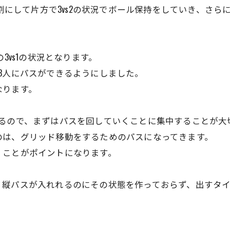
分割にして片方で3vs2の状況でボール保持をしていき、さ
3vs1の状況となります。
3人にパスができるようにしました。
なります。
あるので、まずはパスを回していくことに集中することが大
のは、グリッド移動をするためのパスになってきます。
くことがポイントになります。
く縦パスが入れれるのにその状態を作っておらず、出すタ