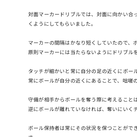
対面マーカードリブルでは、対面に向かい合
くようにしてもらいました。
マーカーの間隔はかなり短くしていたので、
原則マーカーには当たらないようにドリブル
タッチが細かいと常に自分の足の近くにボー
常にボールが自分の近くにあることで、咄嗟
守備が相手からボールを奪う際に考えること
逆にボールが離れていなければ、奪いにいく
ボール保持者は常にその状況を保つことがで