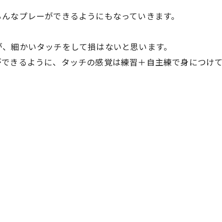
ろんなプレーができるようにもなっていきます。
が、細かいタッチをして損はないと思います。
ができるように、タッチの感覚は練習＋自主練で身につけ