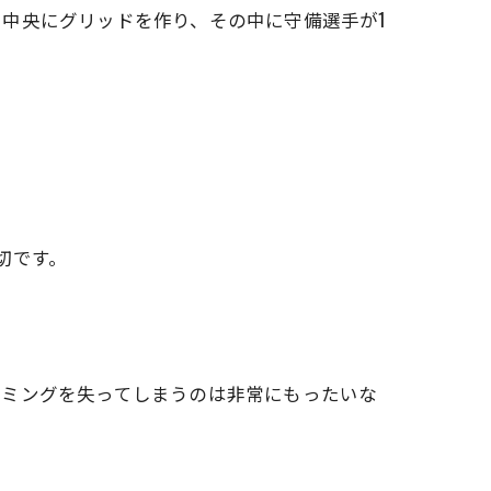
らに中央にグリッドを作り、その中に守備選手が1
切です。
イミングを失ってしまうのは非常にもったいな