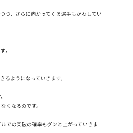
しつつ、さらに向かってくる選手もかわしてい
ます。
きるようになっていきます。
す。
きなくなるのです。
ブルでの突破の確率もグンと上がっていきま