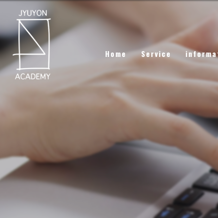
Home
Service
informa