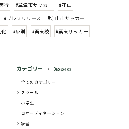
#実行
#草津市サッカー
#守山
#プレスリリース
#守山市サッカー
変化
#原則
#栗東校
#栗東サッカー
カテゴリー
Categories
全てのカテゴリー
スクール
小学生
コオーディネーション
練習