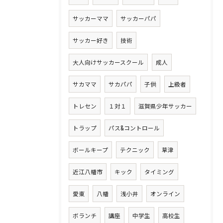
サッカーママ
サッカーパパ
サッカー好き
技術
大人向けサッカースクール
成人
サカママ
サカパパ
子供
上級者
トレセン
１対１
滋賀県少年サッカー
トラップ
パス&コントロール
ボールキープ
テクニック
草津
近江八幡市
キック
タイミング
愛東
八幡
浅小井
オンライン
ボランチ
講座
中学生
高校生