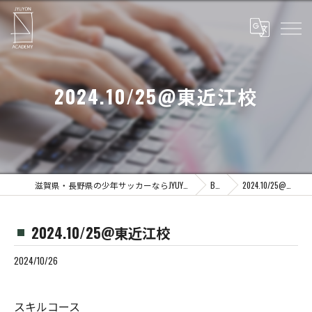
2024.10/25@東近江校
滋賀県・長野県の少年サッカーならJYUYON 14 soccer school
Blog
2024.10/25@東近江校
2024.10/25@東近江校
2024/10/26
スキルコース