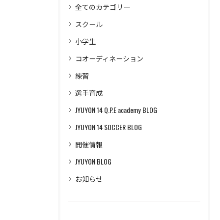
全てのカテゴリー
スクール
小学生
コオーディネーション
練習
選手育成
JYUYON 14 Q.P.E academy BLOG
JYUYON 14 SOCCER BLOG
開催情報
JYUYON BLOG
お知らせ