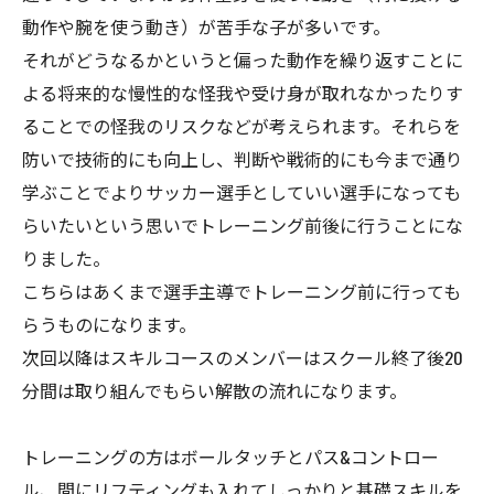
動作や腕を使う動き）が苦手な子が多いです。
それがどうなるかというと偏った動作を繰り返すことに
よる将来的な慢性的な怪我や受け身が取れなかったりす
ることでの怪我のリスクなどが考えられます。それらを
防いで技術的にも向上し、判断や戦術的にも今まで通り
学ぶことでよりサッカー選手としていい選手になっても
らいたいという思いでトレーニング前後に行うことにな
りました。
こちらはあくまで選手主導でトレーニング前に行っても
らうものになります。
次回以降はスキルコースのメンバーはスクール終了後20
分間は取り組んでもらい解散の流れになります。
トレーニングの方はボールタッチとパス&コントロー
ル、間にリフティングも入れてしっかりと基礎スキルを