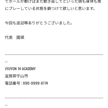
てボールが動けばまた動き直してといった頭も身体も常
にプレーしている状態を癖つけて欲しいと思います。
今回も送迎等ありがとうございました。
代表 國領
--------------------------------------------------------------------
--
JYUYON 14 ACADEMY
滋賀県守山市
電話番号 : 090-9999-8774
--------------------------------------------------------------------
--