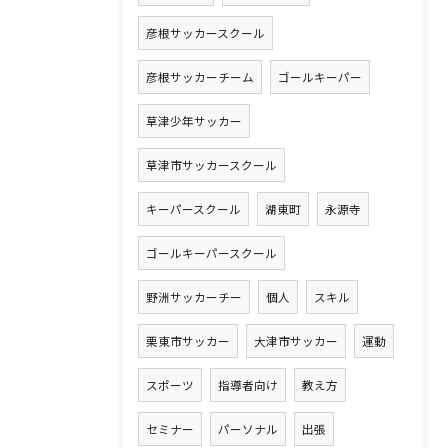
彦根サッカースクール
彦根サッカーチーム
ゴールキーパー
草津少年サッカー
草津市サッカースクール
キーパースクール
湖東町
永源寺
ゴールキーパースクール
野洲サッカーチー
個人
スキル
栗東市サッカー
大津市サッカー
運動
スポーツ
指導者向け
教え方
セミナー
パーソナル
出張