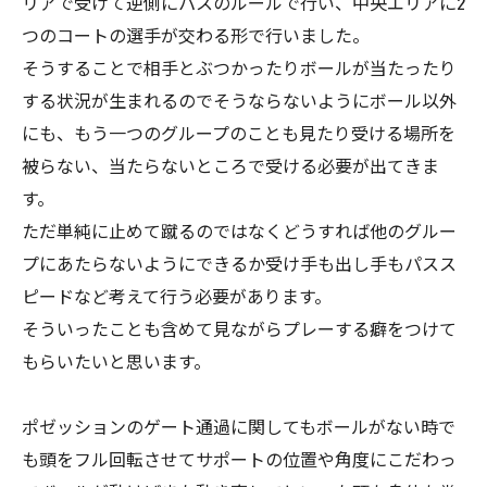
リアで受けて逆側にパスのルールで行い、中央エリアに2
つのコートの選手が交わる形で行いました。
そうすることで相手とぶつかったりボールが当たったり
する状況が生まれるのでそうならないようにボール以外
にも、もう一つのグループのことも見たり受ける場所を
被らない、当たらないところで受ける必要が出てきま
す。
ただ単純に止めて蹴るのではなくどうすれば他のグルー
プにあたらないようにできるか受け手も出し手もパスス
ピードなど考えて行う必要があります。
そういったことも含めて見ながらプレーする癖をつけて
もらいたいと思います。
ポゼッションのゲート通過に関してもボールがない時で
も頭をフル回転させてサポートの位置や角度にこだわっ