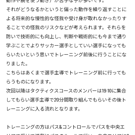
動作や腕を使う動き）が苦手な子が多いです。
それがどうなるかというと偏った動作を繰り返すことに
よる将来的な慢性的な怪我や受け身が取れなかったりす
ることでの怪我のリスクなどが考えられます。それらを
防いで技術的にも向上し、判断や戦術的にも今まで通り
学ぶことでよりサッカー選手としていい選手になっても
らいたいという思いでトレーニング前後に行うことにな
りました。
こちらはあくまで選手主導でトレーニング前に行っても
らうものになります。
次回以降はタクティクスコースのメンバーは19:10に集合
してもらい選手主導で20分間取り組んでもらいその後ト
レーニングに入る流れとなります。
トレーニングの方はパス&コントロールでパスを中央エ