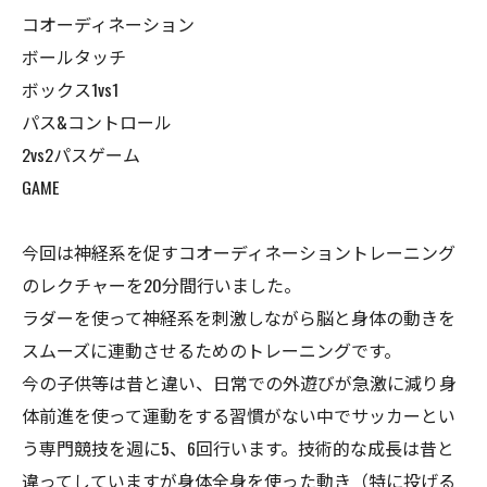
コオーディネーション
ボールタッチ
ボックス1vs1
パス&コントロール
2vs2パスゲーム
GAME
今回は神経系を促すコオーディネーショントレーニング
のレクチャーを20分間行いました。
ラダーを使って神経系を刺激しながら脳と身体の動きを
スムーズに連動させるためのトレーニングです。
今の子供等は昔と違い、日常での外遊びが急激に減り身
体前進を使って運動をする習慣がない中でサッカーとい
う専門競技を週に5、6回行います。技術的な成長は昔と
違ってしていますが身体全身を使った動き（特に投げる