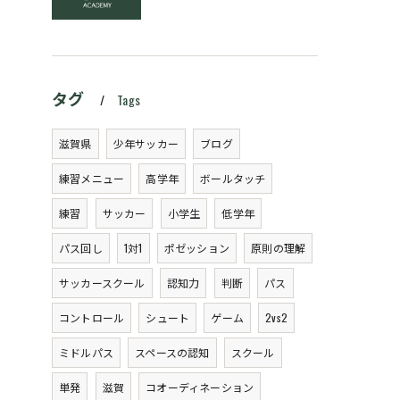
タグ
Tags
滋賀県
少年サッカー
ブログ
練習メニュー
高学年
ボールタッチ
練習
サッカー
小学生
低学年
パス回し
1対1
ポゼッション
原則の理解
サッカースクール
認知力
判断
パス
コントロール
シュート
ゲーム
2vs2
ミドルパス
スペースの認知
スクール
単発
滋賀
コオーディネーション