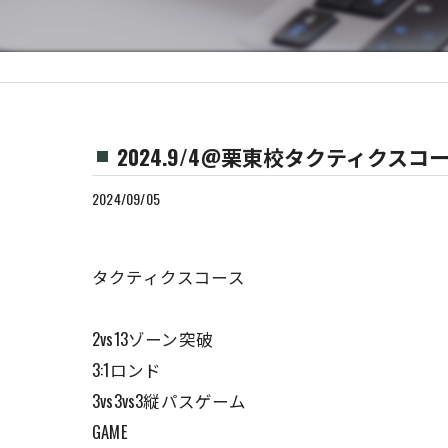
2024.9/4@栗東校タクティクスコ
2024/09/05
タクティクスコース
2vs13ゾーン突破
3:1ロンド
3vs3vs3縦パスゲーム
GAME