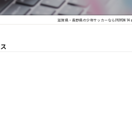
滋賀県・長野県の少年サッカーならJYUYON 14 socc
ース