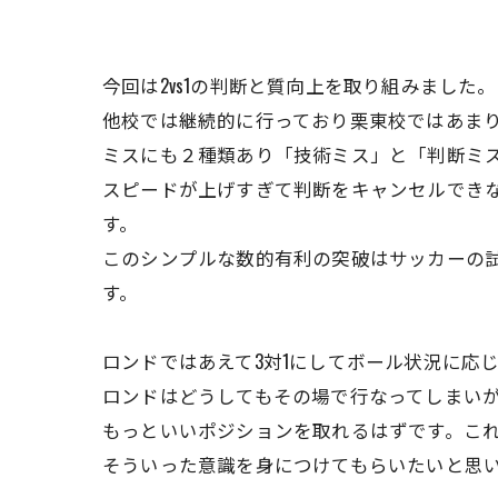
今回は2vs1の判断と質向上を取り組みました。
他校では継続的に行っており栗東校ではあま
ミスにも２種類あり「技術ミス」と「判断ミ
スピードが上げすぎて判断をキャンセルでき
す。
このシンプルな数的有利の突破はサッカーの
す。
ロンドではあえて3対1にしてボール状況に応
ロンドはどうしてもその場で行なってしまい
もっといいポジションを取れるはずです。こ
そういった意識を身につけてもらいたいと思