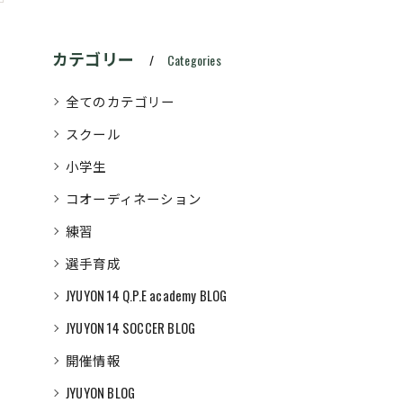
カテゴリー
Categories
全てのカテゴリー
スクール
小学生
コオーディネーション
練習
選手育成
JYUYON 14 Q.P.E academy BLOG
JYUYON 14 SOCCER BLOG
開催情報
JYUYON BLOG