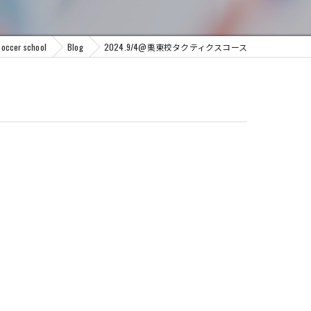
er school
Blog
2024.9/4@栗東校タクティクスコース