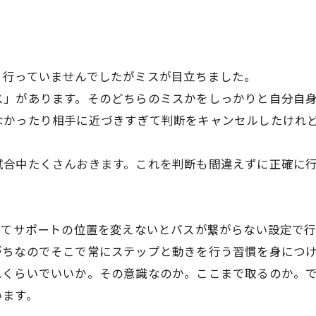
り行っていませんでしたがミスが目立ちました。
ス」があります。そのどちらのミスかをしっかりと自分自
なかったり相手に近づきすぎて判断をキャンセルしたけれ
試合中たくさんおきます。これを判断も間違えずに正確に
じてサポートの位置を変えないとパスが繋がらない設定で
がちなのでそこで常にステップと動きを行う習慣を身につけ
れくらいでいいか。その意識なのか。ここまで取るのか。
います。