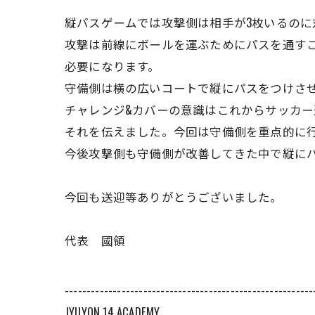
縦パスゲームでは攻撃側は相手が3枚いるの
攻撃は前線にボールを運ぶためにパスを通す
必要になります。
守備側は横の広いコートで縦にパスをつけさ
チャレンジ&カバーの意識はこれからサッカ
それを伝えました。今回は守備側を重点的に
今後攻撃側も守備側が改善してきた中で縦に
今回も送迎等ありがとうございました。
代表 國領
---------------------------------------------------------
JYUYON 14 ACADEMY