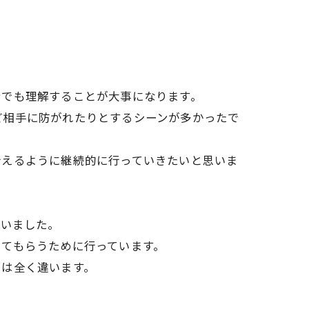
身でも理解することが大事になります。
ど相手に防がれたりとするシーンが多かったで
行えるように継続的に行っていきたいと思いま
行いました。
てもらうために行っています。
では全く違います。