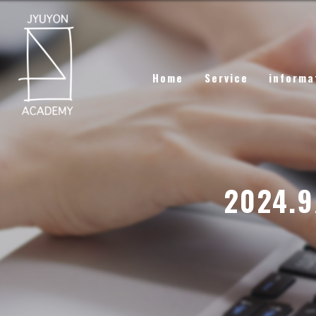
Home
Service
informa
202