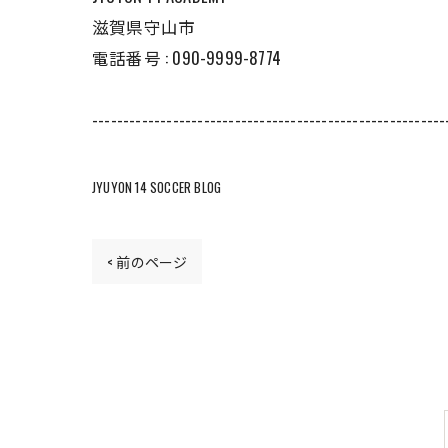
滋賀県守山市
電話番号 : 090-9999-8774
---------------------------------------------------------
JYUYON 14 SOCCER BLOG
< 前のページ