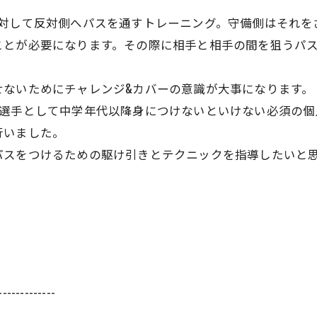
に対して反対側へパスを通すトレーニング。守備側はそれを
ことが必要になります。その際に相手と相手の間を狙うパ
せないためにチャレンジ&カバーの意識が大事になります。
ー選手として中学年代以降身につけないといけない必須の個
行いました。
パスをつけるための駆け引きとテクニックを指導したいと
-------------