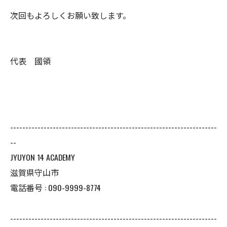
次回もよろしくお願い致します。
代表 國領
--------------------------------------------------------------------
--
JYUYON 14 ACADEMY
滋賀県守山市
電話番号 : 090-9999-8774
--------------------------------------------------------------------