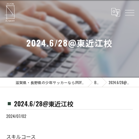
2024.6/28@東近江校
滋賀県・長野県の少年サッカーならJYUYON 14 soccer school
Blog
2024.6/28@東近江校
2024.6/28@東近江校
2024/07/02
スキルコース