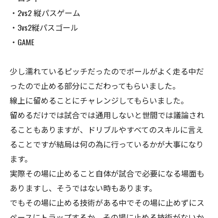
・2vs2 縦パスゲーム
・3vs2縦パスゴール
・GAME
少し濡れているピッチだったのでボールがよく走る中だ
ったので止める部分にこだわってもらいました。
線上に留めることにチャレンジしてもらいました。
留めるだけでは試合では通用しないと世間では議論され
ることもありますが、ドリブルやすべてのスキルに言え
ることですが結局は何の為に行っているかが大事になり
ます。
実際その場に止めること自体が試合で必要になる場面も
ありますし、そうではない時もあります。
でもその場に止める技術がある中でその場に止めずにス
ペースにトラップするか、その場に止める技術がないか