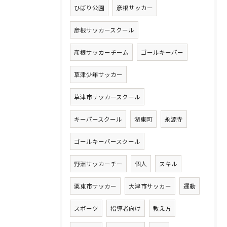
ひばり公園
彦根サッカー
彦根サッカースクール
彦根サッカーチーム
ゴールキーパー
草津少年サッカー
草津市サッカースクール
キーパースクール
湖東町
永源寺
ゴールキーパースクール
野洲サッカーチー
個人
スキル
栗東市サッカー
大津市サッカー
運動
スポーツ
指導者向け
教え方