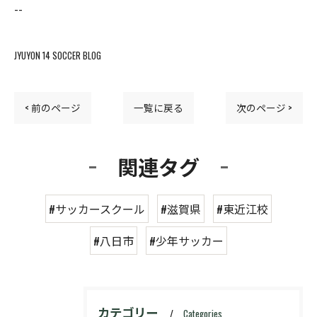
--
JYUYON 14 SOCCER BLOG
< 前のページ
一覧に戻る
次のページ >
関連タグ
#サッカースクール
#滋賀県
#東近江校
#八日市
#少年サッカー
カテゴリー
Categories