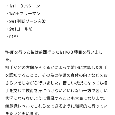
・1vs1 ３パターン
・1vs1＋フリーマン
・2vs1 判断ゾーン突破
・2vs1ゴール前
・GAME
W-UPを行った後は前回行った1vs1の３種目を行いまし
た。
相手がどの方向からくるかによって前回に意識した相手
を認知することと、その為の準備の身体の向きなどをお
さらいをしながら行いました。苦しい状況になっても相
手を交わす技術を身につけないといけない一方で苦しい
状況にならないように意識することも大事になります。
無意識レベルでこれらをできるように継続的に行ってい
きたいと思います。