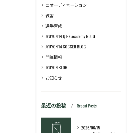
コオーディネーション
練習
選手育成
JYUYON 14 Q.P.E academy BLOG
JYUYON 14 SOCCER BLOG
開催情報
JYUYON BLOG
お知らせ
最近の投稿
Recent Posts
2026/06/15