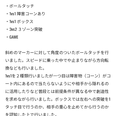
・ボールタッチ
・1vs1 障害コーンあり
・1vs1 ボックス
・3vs2 ３ゾーン突破
・GAME
斜めのマーカーに対して角度のついたボールタッチを行
いました。スピードに乗った中でや止まりながら方向転
換なども行いました。
1vs1を２種類行いましたが一つ目は障害物（コーン）がコ
ート内にあるので当たらないようにや相手から隠れるの
に活用したりなど普段とは前提条件が異なる中で創造性
を求めながら行いました。ボックスでは左右への突破を1
タッチ目で行うのか、相手の重心を止めてから行うのか
を認知した上で行いました。