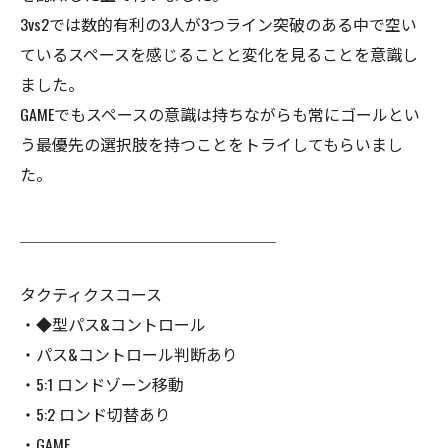
3vs2では数的有利の3人が3つライン突破のある中で空い
ているスペースを感じることと変化を見ることを意識し
ました。
GAMEでもスペースの意識は持ちながらも常にゴールとい
う最優先の選択肢を持つことをトライしてもらいまし
た。
＿＿＿＿＿＿＿＿＿＿＿＿＿＿＿＿
タクティクスコース
・◆型パス&コントロール
・パス&コントロール判断あり
・5:1 ロンドゾーン移動
・5:2 ロンド切替あり
・GAME