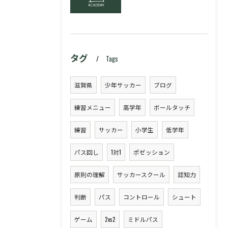
タグ
Tags
滋賀県
少年サッカー
ブログ
練習メニュー
高学年
ボールタッチ
練習
サッカー
小学生
低学年
パス回し
1対1
ポゼッション
原則の理解
サッカースクール
認知力
判断
パス
コントロール
シュート
ゲーム
2vs2
ミドルパス