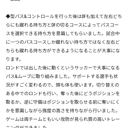
◆型パス&コントロールを行った後はDFも加えて左右どち
らにも蹴れる持ち方とDFの切るコースによってパスコー
スを選択できる持ち方を意識してもらいました。試合中
に一つのパスコースしか蹴れない持ち方ではなく左右ど
ちらも蹴れる持ち方ができるようになることが大事にな
ります。
ロンドでは出した後に動くというサッカーで大事になる
パス&ムーブに取り組みました。サポートする選手も状
況がすごく変わるので、頭も体も使います。切り替えの
ある中でのロンドも行い、奪った後にどうポジションを
取るか、逆に守備はポジションを取らせる前に奪いにく
かを意識しながら強度の高さを持ちながら行いました。
ゲームは両チームともいい攻防が見られ質の高いトレー
ニングができました。