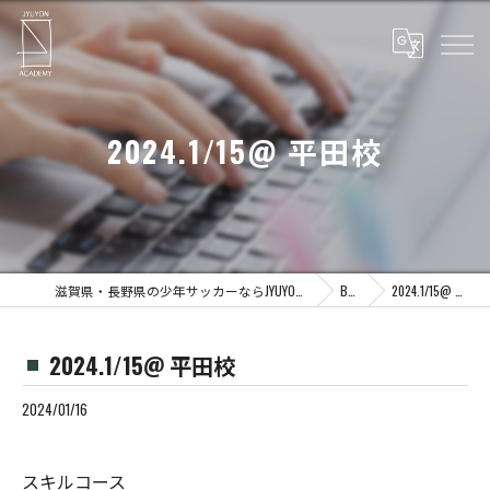
2024.1/15@ 平田校
滋賀県・長野県の少年サッカーならJYUYON 14 soccer school
Blog
2024.1/15@ 平田校
2024.1/15@ 平田校
2024/01/16
スキルコース