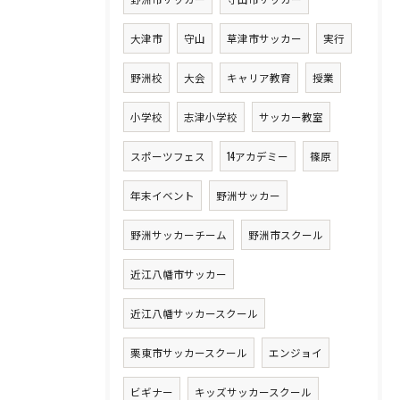
大津市
守山
草津市サッカー
実行
野洲校
大会
キャリア教育
授業
小学校
志津小学校
サッカー教室
スポーツフェス
14アカデミー
篠原
年末イベント
野洲サッカー
野洲サッカーチーム
野洲市スクール
近江八幡市サッカー
近江八幡サッカースクール
栗東市サッカースクール
エンジョイ
ビギナー
キッズサッカースクール