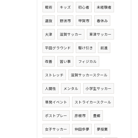
戦術
キッズ
初心者
未経験者
選抜
野洲市
甲賀市
春休み
大津
滋賀サッカー
草津サッカー
平田グラウンド
駆け引き
前進
改善
習い事
フィジカル
ストレッチ
滋賀サッカースクール
人間性
メンタル
小学生サッカー
単発イベント
ストライカースクール
ポストプレー
彦根市
豊郷
女子サッカー
仲田歩夢
夢授業