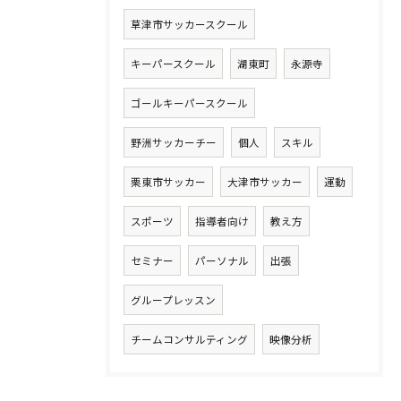
草津市サッカースクール
キーパースクール
湖東町
永源寺
ゴールキーパースクール
野洲サッカーチー
個人
スキル
栗東市サッカー
大津市サッカー
運動
スポーツ
指導者向け
教え方
セミナー
パーソナル
出張
グループレッスン
チームコンサルティング
映像分析