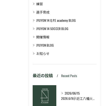
練習
選手育成
JYUYON 14 Q.P.E academy BLOG
JYUYON 14 SOCCER BLOG
開催情報
JYUYON BLOG
お知らせ
最近の投稿
Recent Posts
2026/06/15
2026.6/9＠近江八幡火曜日校スキルコース