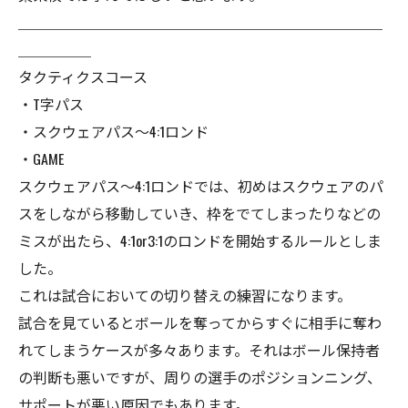
＿＿＿＿＿＿＿＿＿＿＿＿＿＿＿＿＿＿＿＿＿＿＿＿＿
＿＿＿＿＿
タクティクスコース
・T字パス
・スクウェアパス〜4:1ロンド
・GAME
スクウェアパス〜4:1ロンドでは、初めはスクウェアのパ
スをしながら移動していき、枠をでてしまったりなどの
ミスが出たら、4:1or3:1のロンドを開始するルールとしま
した。
これは試合においての切り替えの練習になります。
試合を見ているとボールを奪ってからすぐに相手に奪わ
れてしまうケースが多々あります。それはボール保持者
の判断も悪いですが、周りの選手のポジションニング、
サポートが悪い原因でもあります。