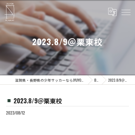
2023.8/9＠栗東校
滋賀県・長野県の少年サッカーならJYUYON 14 soccer school
Blog
2023.8/9＠栗東校
2023.8/9＠栗東校
2023/08/12