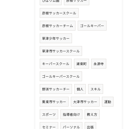
ひばり公園
彦根サッカー
彦根サッカースクール
彦根サッカーチーム
ゴールキーパー
草津少年サッカー
草津市サッカースクール
キーパースクール
湖東町
永源寺
ゴールキーパースクール
野洲サッカーチー
個人
スキル
栗東市サッカー
大津市サッカー
運動
スポーツ
指導者向け
教え方
セミナー
パーソナル
出張