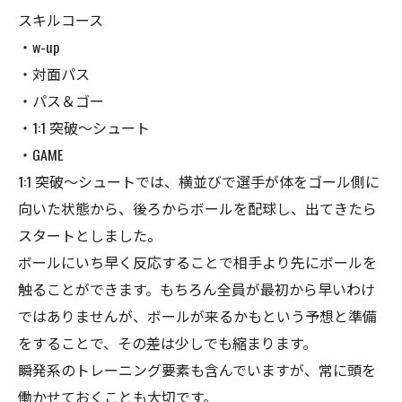
スキルコース
・w-up
・対面パス
・パス＆ゴー
・1:1 突破〜シュート
・GAME
1:1 突破〜シュートでは、横並びで選手が体をゴール側に
向いた状態から、後ろからボールを配球し、出てきたら
スタートとしました。
ボールにいち早く反応することで相手より先にボールを
触ることができます。もちろん全員が最初から早いわけ
ではありませんが、ボールが来るかもという予想と準備
をすることで、その差は少しでも縮まります。
瞬発系のトレーニング要素も含んでいますが、常に頭を
働かせておくことも大切です。