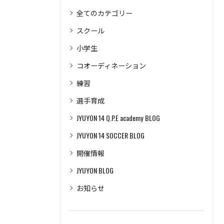
全てのカテゴリー
スクール
小学生
コオーディネーション
練習
選手育成
JYUYON 14 Q.P.E academy BLOG
JYUYON 14 SOCCER BLOG
開催情報
JYUYON BLOG
お知らせ