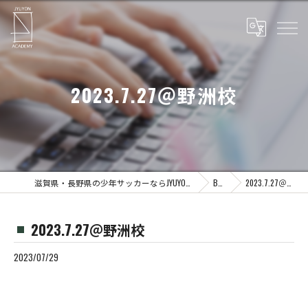
2023.7.27＠野洲校
滋賀県・長野県の少年サッカーならJYUYON 14 soccer school
Blog
2023.7.27＠野洲校
2023.7.27＠野洲校
2023/07/29