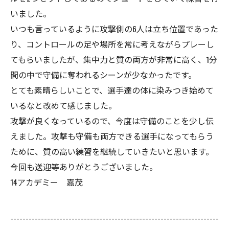
いました。
いつも言っているように攻撃側の6人は立ち位置であった
り、コントロールの足や場所を常に考えながらプレーし
てもらいましたが、集中力と質の両方が非常に高く、1分
間の中で守備に奪われるシーンが少なかったです。
とても素晴らしいことで、選手達の体に染みつき始めて
いるなと改めて感じました。
攻撃が良くなっているので、今度は守備のことを少し伝
えました。攻撃も守備も両方できる選手になってもらう
ために、質の高い練習を継続していきたいと思います。
今回も送迎等ありがとうございました。
14アカデミー 嘉茂
--------------------------------------------------------------------