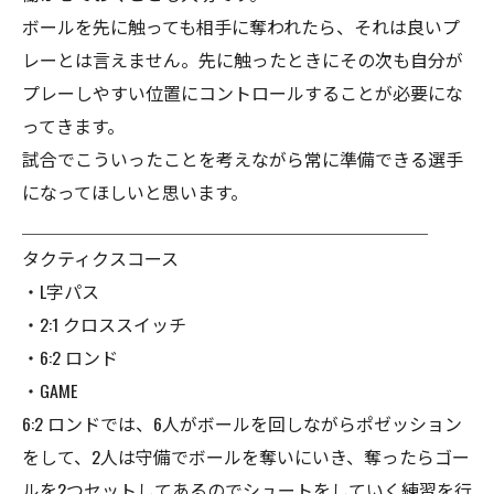
ボールを先に触っても相手に奪われたら、それは良いプ
レーとは言えません。先に触ったときにその次も自分が
プレーしやすい位置にコントロールすることが必要にな
ってきます。
試合でこういったことを考えながら常に準備できる選手
になってほしいと思います。
＿＿＿＿＿＿＿＿＿＿＿＿＿＿＿＿＿＿＿＿＿＿＿
タクティクスコース
・L字パス
・2:1 クロススイッチ
・6:2 ロンド
・GAME
6:2 ロンドでは、6人がボールを回しながらポゼッション
をして、2人は守備でボールを奪いにいき、奪ったらゴー
ルを2つセットしてあるのでシュートをしていく練習を行