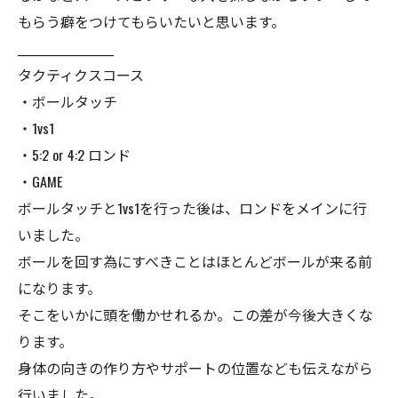
もらう癖をつけてもらいたいと思います。
__________________
タクティクスコース
・ボールタッチ
・1vs1
・5:2 or 4:2 ロンド
・GAME
ボールタッチと1vs1を行った後は、ロンドをメインに行
いました。
ボールを回す為にすべきことはほとんどボールが来る前
になります。
そこをいかに頭を働かせれるか。この差が今後大きくな
ります。
身体の向きの作り方やサポートの位置なども伝えながら
行いました。