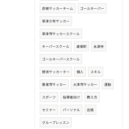
彦根サッカーチーム
ゴールキーパー
草津少年サッカー
草津市サッカースクール
キーパースクール
湖東町
永源寺
ゴールキーパースクール
野洲サッカーチー
個人
スキル
栗東市サッカー
大津市サッカー
運動
スポーツ
指導者向け
教え方
セミナー
パーソナル
出張
グループレッスン