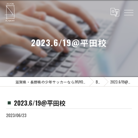
2023.6/19@平田校
滋賀県・長野県の少年サッカーならJYUYON 14 soccer school
Blog
2023.6/19@平田校
2023.6/19@平田校
2023/06/23