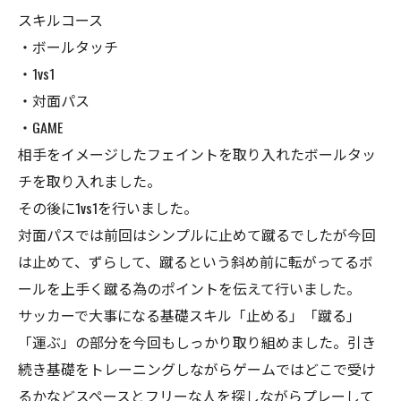
スキルコース
・ボールタッチ
・1vs1
・対面パス
・GAME
相手をイメージしたフェイントを取り入れたボールタッ
チを取り入れました。
その後に1vs1を行いました。
対面パスでは前回はシンプルに止めて蹴るでしたが今回
は止めて、ずらして、蹴るという斜め前に転がってるボ
ールを上手く蹴る為のポイントを伝えて行いました。
サッカーで大事になる基礎スキル「止める」「蹴る」
「運ぶ」の部分を今回もしっかり取り組めました。引き
続き基礎をトレーニングしながらゲームではどこで受け
るかなどスペースとフリーな人を探しながらプレーして