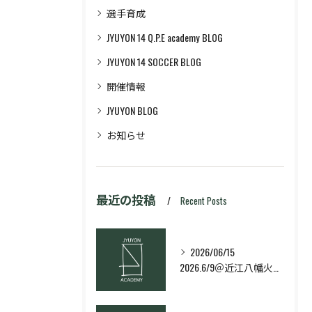
選手育成
JYUYON 14 Q.P.E academy BLOG
JYUYON 14 SOCCER BLOG
開催情報
JYUYON BLOG
お知らせ
最近の投稿
Recent Posts
2026/06/15
2026.6/9＠近江八幡火曜日校スキルコース