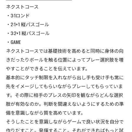
ネクストコース
・3:1ロンド
・2:1+1 縦パスゴール
・3:2+1 縦パスゴール
・GAME
ネクストコースでは基礎技術を高めると同時に身体の向
きだったりボールを触る位置によってプレー選択肢を増
やすことができることを伝えています。
基本的にタッチ制限を入れながら出し手も受け手も常に
先をイメージしてもらいながらプレーしてもらっていま
す。その際に相手のプレスの矢印を観ながらどんな選択
肢が有効なのか。判断を間違えないようにするための準
備を意識しながら質を高めています。
そうしたことを意識しながらゲームで良い状況を自分で
作りだすこと。発揮すること。それができればもっと試