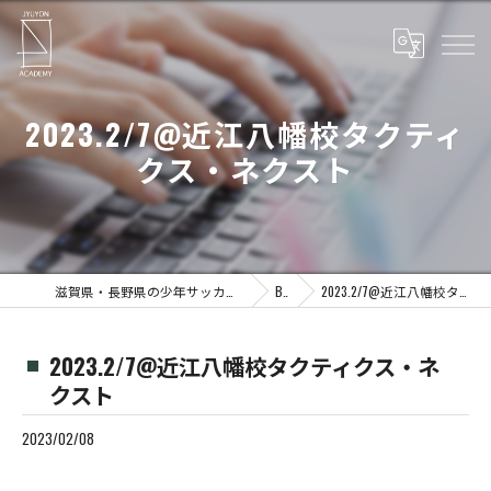
2023.2/7@近江八幡校タクティ
クス・ネクスト
滋賀県・長野県の少年サッカーならJYUYON 14 soccer school
Blog
2023.2/7@近江八幡校タクティクス・ネクスト
2023.2/7@近江八幡校タクティクス・ネ
クスト
2023/02/08