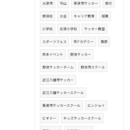
大津市
守山
草津市サッカー
実行
野洲校
大会
キャリア教育
授業
小学校
志津小学校
サッカー教室
スポーツフェス
14アカデミー
篠原
年末イベント
野洲サッカー
野洲サッカーチーム
野洲市スクール
近江八幡市サッカー
近江八幡サッカースクール
栗東市サッカースクール
エンジョイ
ビギナー
キッズサッカースクール