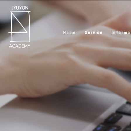
Home
Service
informa