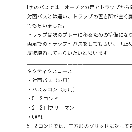
L字のパスでは、オープンの足でトラップから
対面パスとは違い、トラップの置き所が全く
でもらいました。
トラップは次のプレーに移るための準備にな
両足でのトラップ〜パスをしてもらい、「止
反復練習してもらいたいと思います。
＿＿＿＿＿＿＿＿＿＿＿＿＿＿＿＿＿＿＿＿
タクティクスコース
・対面パス（応用）
・パス＆コン（応用）
・5：2 ロンド
・2：2＋1フリーマン
・GAME
5：2 ロンドでは、正方形のグリッドに対し