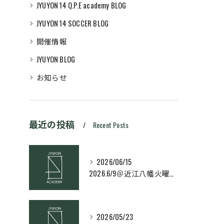
JYUYON 14 Q.P.E academy BLOG
JYUYON 14 SOCCER BLOG
開催情報
JYUYON BLOG
お知らせ
最近の投稿
Recent Posts
2026/06/15
2026.6/9＠近江八幡火曜日校スキルコース
2026/05/23