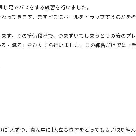
同じ足でパスをする練習を行いました。
変わってきます。まずどこにボールをトラップするのかを
ります。その準備段階で、つまずいてしまうとその後のプ
める・蹴る」をひたすら行いました。この練習だけでは上
＿
て辺に1人ずつ、真ん中に1人立ち位置をとってもらい取り組