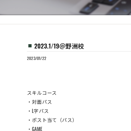
2023.1/19＠野洲校
2023/01/22
スキルコース
・対面パス
・L字パス
・ポスト当て（パス）
・GAME