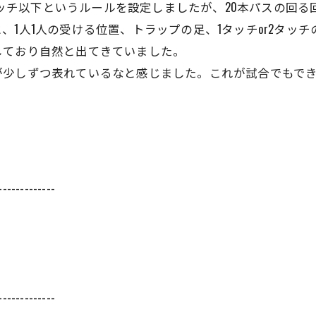
2タッチ以下というルールを設定しましたが、20本パスの回
、1人1人の受ける位置、トラップの足、1タッチor2タッ
しており自然と出てきていました。
が少しずつ表れているなと感じました。これが試合でもで
-------------
-------------