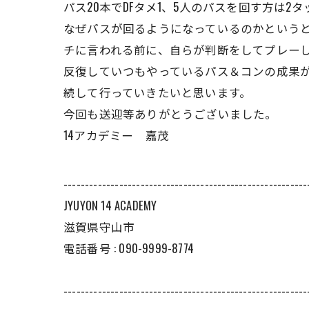
パス20本でDFタメ1、5人のパスを回す方は
なぜパスが回るようになっているのかというと
チに言われる前に、自らが判断をしてプレー
反復していつもやっているパス＆コンの成果
続して行っていきたいと思います。
今回も送迎等ありがとうございました。
14アカデミー 嘉茂
---------------------------------------------------------
JYUYON 14 ACADEMY
滋賀県守山市
電話番号 : 090-9999-8774
---------------------------------------------------------