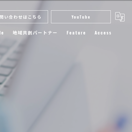
問い合わせはこちら
YouTube
le
地域共創パートナー
Feature
Access
スクール
小学生
練習
選手育成