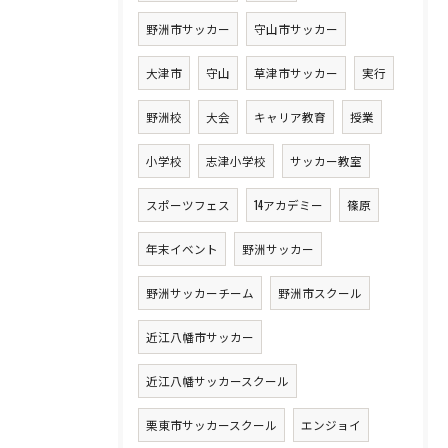
野洲市サッカー
守山市サッカー
大津市
守山
草津市サッカー
実行
野洲校
大会
キャリア教育
授業
小学校
志津小学校
サッカー教室
スポーツフェス
14アカデミー
篠原
年末イベント
野洲サッカー
野洲サッカーチーム
野洲市スクール
近江八幡市サッカー
近江八幡サッカースクール
栗東市サッカースクール
エンジョイ