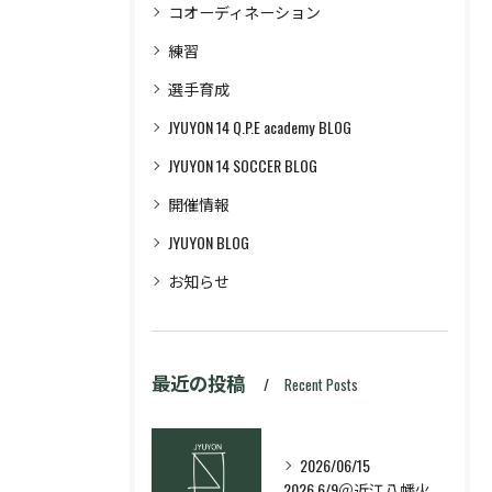
コオーディネーション
練習
選手育成
JYUYON 14 Q.P.E academy BLOG
JYUYON 14 SOCCER BLOG
開催情報
JYUYON BLOG
お知らせ
最近の投稿
Recent Posts
2026/06/15
2026.6/9＠近江八幡火曜日校スキルコース