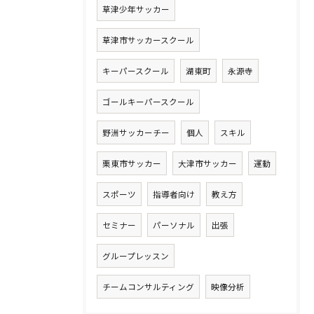
草津少年サッカー
草津市サッカースクール
キーパースクール
湖東町
永源寺
ゴールキーパースクール
野洲サッカーチー
個人
スキル
栗東市サッカー
大津市サッカー
運動
スポーツ
指導者向け
教え方
セミナー
パーソナル
出張
グループレッスン
チームコンサルティング
映像分析