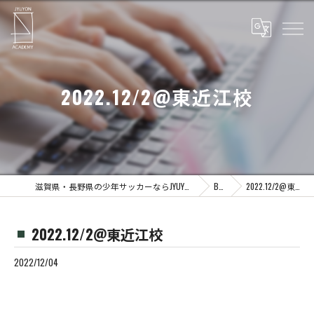
2022.12/2@東近江校
滋賀県・長野県の少年サッカーならJYUYON 14 soccer school
Blog
2022.12/2@東近江校
2022.12/2@東近江校
2022/12/04