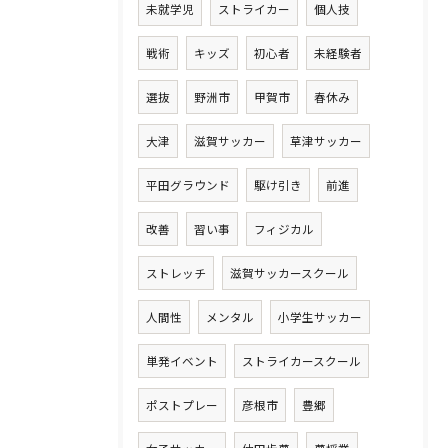
未就学児
ストライカー
個人技
戦術
キッズ
初心者
未経験者
選抜
野洲市
甲賀市
春休み
大津
滋賀サッカー
草津サッカー
平田グラウンド
駆け引き
前進
改善
習い事
フィジカル
ストレッチ
滋賀サッカースクール
人間性
メンタル
小学生サッカー
単発イベント
ストライカースクール
ポストプレー
彦根市
豊郷