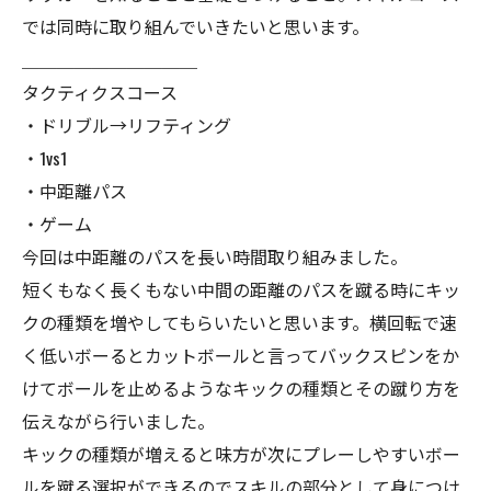
では同時に取り組んでいきたいと思います。
＿＿＿＿＿＿＿＿＿＿
タクティクスコース
・ドリブル→リフティング
・1vs1
・中距離パス
・ゲーム
今回は中距離のパスを長い時間取り組みました。
短くもなく長くもない中間の距離のパスを蹴る時にキッ
クの種類を増やしてもらいたいと思います。横回転で速
く低いボーるとカットボールと言ってバックスピンをか
けてボールを止めるようなキックの種類とその蹴り方を
伝えながら行いました。
キックの種類が増えると味方が次にプレーしやすいボー
ルを蹴る選択ができるのでスキルの部分として身につけ